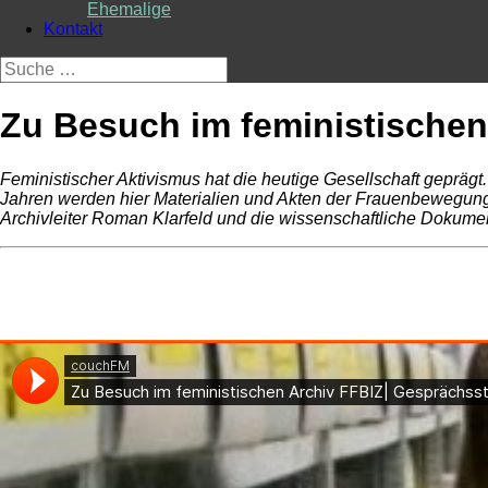
Ehemalige
Kontakt
Suche
nach:
Zu Besuch im feministischen
Feministischer Aktivismus hat die heutige Gesellschaft geprägt
Jahren werden hier Materialien und Akten der Frauenbewegung 
Archivleiter Roman Klarfeld und die wissenschaftliche Dokume