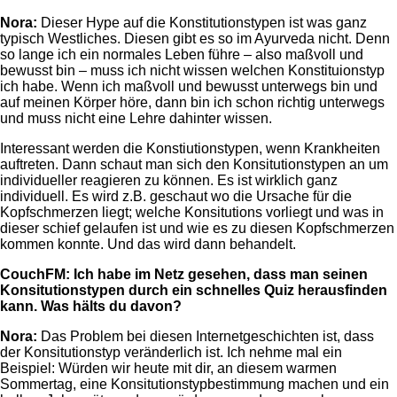
Nora:
Dieser Hype auf die Konstitutionstypen ist was ganz
typisch Westliches. Diesen gibt es so im Ayurveda nicht. Denn
so lange ich ein normales Leben führe – also maßvoll und
bewusst bin – muss ich nicht wissen welchen Konstituionstyp
ich habe. Wenn ich maßvoll und bewusst unterwegs bin und
auf meinen Körper höre, dann bin ich schon richtig unterwegs
und muss nicht eine Lehre dahinter wissen.
Interessant werden die Konstiutionstypen, wenn Krankheiten
auftreten. Dann schaut man sich den Konsitutionstypen an um
individueller reagieren zu können. Es ist wirklich ganz
individuell. Es wird z.B. geschaut wo die Ursache für die
Kopfschmerzen liegt; welche Konsitutions vorliegt und was in
dieser schief gelaufen ist und wie es zu diesen Kopfschmerzen
kommen konnte. Und das wird dann behandelt.
CouchFM:
Ich habe im Netz gesehen, dass man seinen
Konsitutionstypen durch ein schnelles Quiz herausfinden
kann. Was hälts du davon?
Nora:
Das Problem bei diesen Internetgeschichten ist, dass
der Konsitutionstyp veränderlich ist. Ich nehme mal ein
Beispiel: Würden wir heute mit dir, an diesem warmen
Sommertag, eine Konsitutionstypbestimmung machen und ein