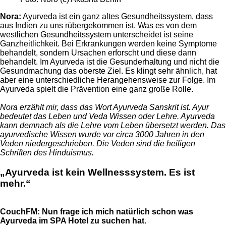
Nora:
Ayurveda ist ein ganz altes Gesundheitssystem, dass
aus Indien zu uns rübergekommen ist. Was es von dem
westlichen Gesundheitssystem unterscheidet ist seine
Ganzheitlichkeit. Bei Erkrankungen werden keine Symptome
behandelt, sondern Ursachen erforscht und diese dann
behandelt. Im Ayurveda ist die Gesunderhaltung und nicht die
Gesundmachung das oberste Ziel. Es klingt sehr ähnlich, hat
aber eine unterschiedliche Herangehensweise zur Folge. Im
Ayurveda spielt die Prävention eine ganz große Rolle.
Nora erzählt mir, dass das Wort Ayurveda Sanskrit ist. Ayur
bedeutet das Leben und Veda Wissen oder Lehre. Ayurveda
kann demnach als die Lehre vom Leben übersetzt werden. Das
ayurvedische Wissen wurde vor circa 3000 Jahren in den
Veden niedergeschrieben. Die Veden sind die heiligen
Schriften des Hinduismus.
„Ayurveda ist kein Wellnesssystem. Es ist
mehr.“
CouchFM:
Nun frage ich mich natürlich schon was
Ayurveda im SPA Hotel zu suchen hat.