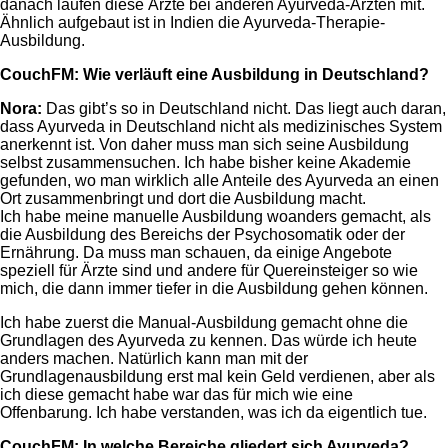
danach laufen diese Ärzte bei anderen Ayurveda-Ärzten mit.
Ähnlich aufgebaut ist in Indien die Ayurveda-Therapie-
Ausbildung.
CouchFM:
Wie verläuft eine Ausbildung in Deutschland?
Nora
:
Das gibt’s so in Deutschland nicht. Das liegt auch daran,
dass Ayurveda in Deutschland nicht als medizinisches System
anerkennt ist. Von daher muss man sich seine Ausbildung
selbst zusammensuchen. Ich habe bisher keine Akademie
gefunden, wo man wirklich alle Anteile des Ayurveda an einen
Ort zusammenbringt und dort die Ausbildung macht.
Ich habe meine manuelle Ausbildung woanders gemacht, als
die Ausbildung des Bereichs der Psychosomatik oder der
Ernährung. Da muss man schauen, da einige Angebote
speziell für Ärzte sind und andere für Quereinsteiger so wie
mich, die dann immer tiefer in die Ausbildung gehen können.
Ich habe zuerst die Manual-Ausbildung gemacht ohne die
Grundlagen des Ayurveda zu kennen. Das würde ich heute
anders machen. Natürlich kann man mit der
Grundlagenausbildung erst mal kein Geld verdienen, aber als
ich diese gemacht habe war das für mich wie eine
Offenbarung. Ich habe verstanden, was ich da eigentlich tue.
CouchFM:
In welche Bereiche gliedert sich Ayurveda?