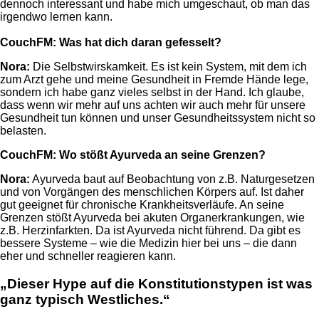
dennoch interessant und habe mich umgeschaut, ob man das
irgendwo lernen kann.
CouchFM:
Was hat dich daran gefesselt?
Nora:
Die Selbstwirskamkeit. Es ist kein System, mit dem ich
zum Arzt gehe und meine Gesundheit in Fremde Hände lege,
sondern ich habe ganz vieles selbst in der Hand. Ich glaube,
dass wenn wir mehr auf uns achten wir auch mehr für unsere
Gesundheit tun können und unser Gesundheitssystem nicht so
belasten.
CouchFM:
Wo stößt Ayurveda an seine Grenzen?
Nora:
Ayurveda baut auf Beobachtung von z.B. Naturgesetzen
und von Vorgängen des menschlichen Körpers auf. Ist daher
gut geeignet für chronische Krankheitsverläufe. An seine
Grenzen stößt Ayurveda bei akuten Organerkrankungen, wie
z.B. Herzinfarkten. Da ist Ayurveda nicht führend. Da gibt es
bessere Systeme – wie die Medizin hier bei uns – die dann
eher und schneller reagieren kann.
„Dieser Hype auf die Konstitutionstypen ist was
ganz typisch Westliches.“