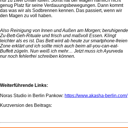
nur zu zwei Drittel füllen. Sonst hat der Magen nämlich nicht
genug Platz für seine Verdauungsbewegungen. Dann kommt
das was wir als Sodbrennen kennen. Das passiert, wenn wir
den Magen zu voll haben.
Also Reinigung von Innen und Außen am Morgen; beruhigende
Zu-Bett-Geh-Rituale und frisch und maßvoll Essen. Klingt
leichter als es ist. Das Bett wird ab heute zur smartphone-freien
Zone erklärt und ich sollte mich auch beim all-you-can-eat-
Buffett zügeln. Nun weiß ich mehr… Jetzt muss ich Ayurveda
nur noch fehlerfrei schreiben können.
Weiterführende Links:
Noras Studio in Berlin Pankow:
https://www.akasha-berlin.com/
Kurzversion des Beitrags: