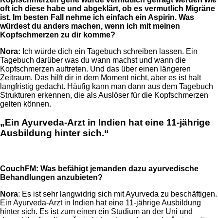
oft ich diese habe und abgeklärt, ob es vermutlich Migräne
ist. Im besten Fall nehme ich einfach ein Aspirin. Was
würdest du anders machen, wenn ich mit meinen
Kopfschmerzen zu dir komme?
Nora:
Ich würde dich ein Tagebuch schreiben lassen. Ein
Tagebuch darüber was du wann machst und wann die
Kopfschmerzen auftreten. Und das über einen längeren
Zeitraum. Das hilft dir in dem Moment nicht, aber es ist halt
langfristig gedacht. Häufig kann man dann aus dem Tagebuch
Strukturen erkennen, die als Auslöser für die Kopfschmerzen
gelten können.
„Ein Ayurveda-Arzt in Indien hat eine 11-jährige
Ausbildung hinter sich.“
CouchFM:
Was befähigt jemanden dazu ayurvedische
Behandlungen anzubieten?
Nora
: Es ist sehr langwidrig sich mit Ayurveda zu beschäftigen.
Ein Ayurveda-Arzt in Indien hat eine 11-jährige Ausbildung
hinter sich. Es ist zum einen ein Studium an der Uni und