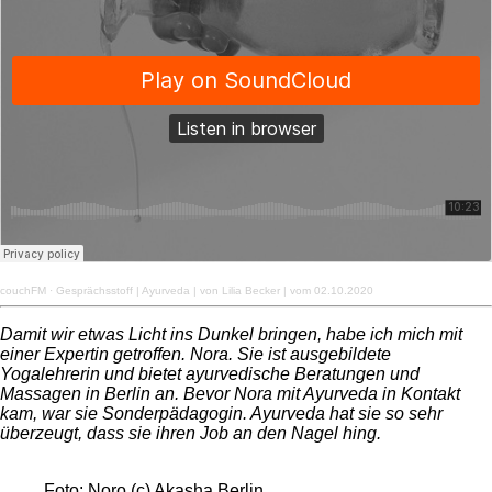
couchFM
·
Gesprächsstoff | Ayurveda | von Lilia Becker | vom 02.10.2020
Damit wir etwas Licht ins Dunkel bringen, habe ich mich mit
einer Expertin getroffen. Nora. Sie ist ausgebildete
Yogalehrerin und bietet ayurvedische Beratungen und
Massagen in Berlin an. Bevor Nora mit Ayurveda in Kontakt
kam, war sie Sonderpädagogin. Ayurveda hat sie so sehr
überzeugt, dass sie ihren Job an den Nagel hing.
Foto: Noro (c) Akasha Berlin