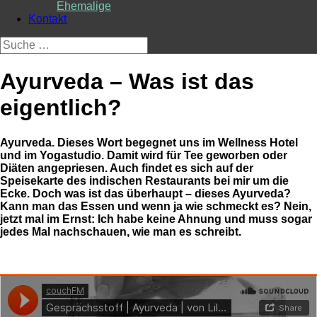
Ehemalige
Kontakt
Suche
nach:
Ayurveda – Was ist das
eigentlich?
Ayurveda. Dieses Wort begegnet uns im Wellness Hotel
und im Yogastudio. Damit wird für Tee geworben oder
Diäten angepriesen. Auch findet es sich auf der
Speisekarte des indischen Restaurants bei mir um die
Ecke. Doch was ist das überhaupt – dieses Ayurveda?
Kann man das Essen und wenn ja wie schmeckt es? Nein,
jetzt mal im Ernst: Ich habe keine Ahnung und muss sogar
jedes Mal nachschauen, wie man es schreibt.