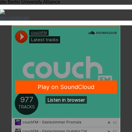
die Berlin University Alliance
im Livestream