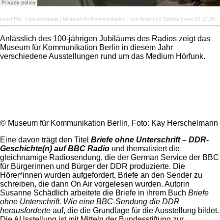
couchFM
·
Kulturkompass | Museum für Kommunikation | von Anso und Sophia | vom 02.10.2020
Anlässlich des 100-jährigen Jubiläums des Radios zeigt das
Museum für Kommunikation Berlin in diesem Jahr
verschiedene Ausstellungen rund um das Medium Hörfunk.
© Museum für Kommunikation Berlin, Foto: Kay Herschelmann
Eine davon trägt den Titel
Briefe ohne Unterschrift – DDR-
Geschichte(n) auf BBC Radio
und thematisiert die
gleichnamige Radiosendung, die der German Service der BBC
für Bürgerinnen und Bürger der DDR produzierte. Die
Hörer*innen wurden aufgefordert, Briefe an den Sender zu
schreiben, die dann On Air vorgelesen wurden. Autorin
Susanne Schädlich arbeitete die Briefe in ihrem Buch
Briefe
ohne Unterschrift. Wie eine BBC-Sendung die DDR
herausforderte
auf, die die Grundlage für die Ausstellung bildet.
Die AUsstellung ist mit Mitteln der Bundesstiftung zur