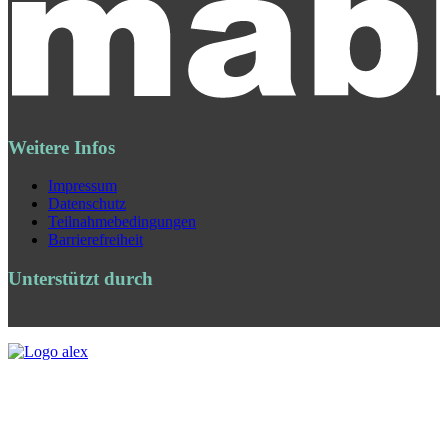
Weitere Infos
Impressum
Datenschutz
Teilnahmebedingungen
Barrierefreiheit
Unterstützt durch