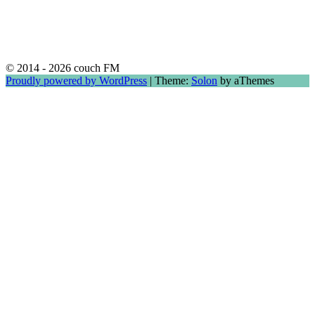
© 2014 - 2026 couch FM
Proudly powered by WordPress
|
Theme:
Solon
by aThemes