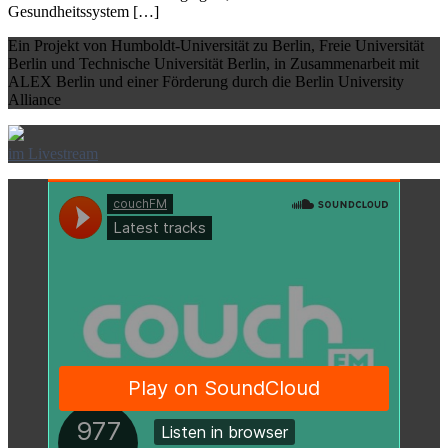
Gesundheitssystem […]
Ein Projekt von Humboldt-Universität zu Berlin, Freie Universität
Berlin und Technische Universität Berlin, in Zusammenarbeit mit
ALEX Berlin und einer Förderung durch die Berlin University
Alliance
im Livestream