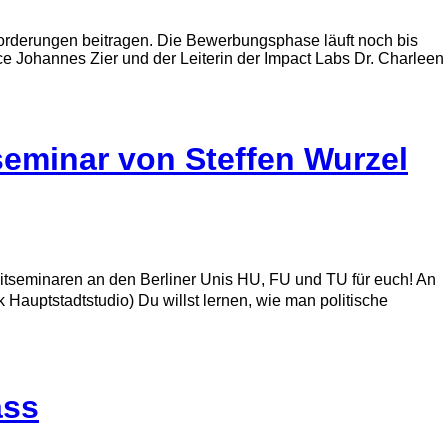
forderungen beitragen. Die Bewerbungsphase läuft noch bis
e Johannes Zier und der Leiterin der Impact Labs Dr. Charleen
eminar von Steffen Wurzel
tseminaren an den Berliner Unis HU, FU und TU für euch! An
 Hauptstadtstudio) Du willst lernen, wie man politische
ass