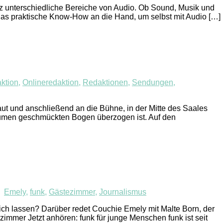
 unterschiedliche Bereiche von Audio. Ob Sound, Musik und
das praktische Know-How an die Hand, um selbst mit Audio […]
ktion
,
Onlineredaktion
,
Redaktionen
,
Sendungen
,
ut und anschließend an die Bühne, in der Mitte des Saales
Blumen geschmückten Bogen überzogen ist. Auf den
Emely
,
funk
,
Gästezimmer
,
Journalismus
ich lassen? Darüber redet Couchie Emely mit Malte Born, der
zimmer Jetzt anhören: funk für junge Menschen funk ist seit