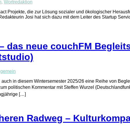
n
,
Wortredaktion
act Projekte, die zur Lösung sozialer und ökologischer Heraus
akteurin Josi hat sich dazu mit dem Leiter des Startup Servic
– das neue couchFM Begleits
studio)
lgemein
 auch in diesem Wintersemester 2025/26 eine Reihe von Beglei
r zum politischen Kommentar mit Steffen Wurzel (Deutschlandfunk
gjährige […]
cheren Radweg – Kulturkomp