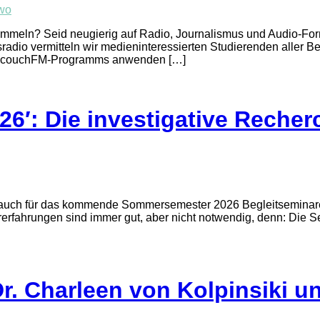
wo
t sammeln? Seid neugierig auf Radio, Journalismus und Audio-
 vermitteln wir medieninteressierten Studierenden aller Berl
 des couchFM-Programms anwenden […]
6′: Die investigative Recher
 auch für das kommende Sommersemester 2026 Begleitseminare 
erfahrungen sind immer gut, aber nicht notwendig, denn: Die S
Dr. Charleen von Kolpinsiki 