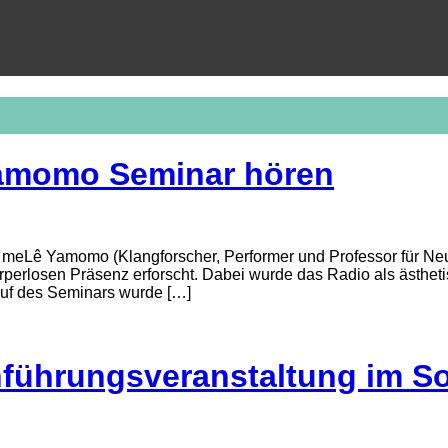
amomo Seminar hören
eLê Yamomo (Klangforscher, Performer und Professor für Neue
perlosen Präsenz erforscht. Dabei wurde das Radio als ästheti
auf des Seminars wurde […]
ührungsveranstaltung im SoSe