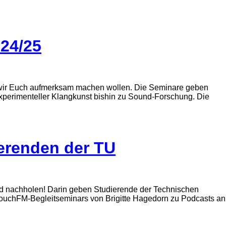
24/25
e wir Euch aufmerksam machen wollen. Die Seminare geben
experimenteller Klangkunst bishin zu Sound-Forschung. Die
ierenden der TU
gend nachholen! Darin geben Studierende der Technischen
s couchFM-Begleitseminars von Brigitte Hagedorn zu Podcasts an