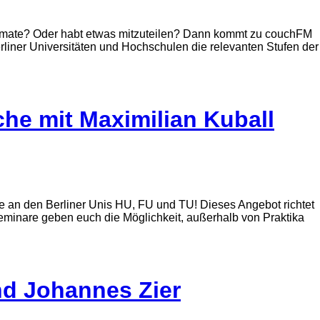
Formate? Oder habt etwas mitzuteilen? Dann kommt zu couchFM
iner Universitäten und Hochschulen die relevanten Stufen der
che mit Maximilian Kuball
an den Berliner Unis HU, FU und TU! Dieses Angebot richtet
eminare geben euch die Möglichkeit, außerhalb von Praktika
und Johannes Zier