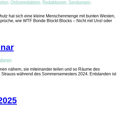
ktion
,
Onlineredaktion
,
Redaktionen
,
Sendungen
,
chutz hat sich eine kleine Menschenmenge mit bunten Westen,
 Sprüche, wie WTF Bonde Blockt Blocks – Nicht mit Uns! oder
inar
dieren
nen nähern, sie miteinander teilen und so Räume des
ana Strauss während des Sommersemesters 2024. Entstanden ist
2025