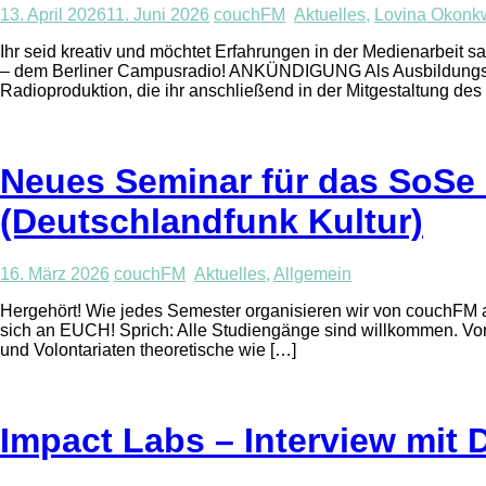
13. April 2026
11. Juni 2026
couchFM
Aktuelles
,
Lovina Okonk
Ihr seid kreativ und möchtet Erfahrungen in der Medienarbei
– dem Berliner Campusradio! ANKÜNDIGUNG Als Ausbildungsradio
Radioproduktion, die ihr anschließend in der Mitgestaltung
Neues Seminar für das SoSe 2
(Deutschlandfunk Kultur)
16. März 2026
couchFM
Aktuelles
,
Allgemein
Hergehört! Wie jedes Semester organisieren wir von couchFM
sich an EUCH! Sprich: Alle Studiengänge sind willkommen. Vor
und Volontariaten theoretische wie […]
Impact Labs – Interview mit 