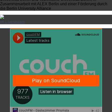
Zusammenarbeit mit ALEX Berlin und einer Förderung durch
die Berlin University Alliance
im Livestream