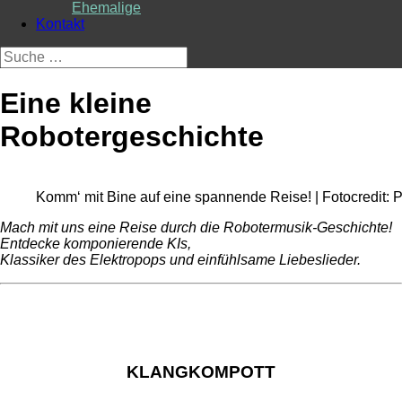
Ehemalige
Kontakt
Suche
nach:
Eine kleine
Robotergeschichte
Komm‘ mit Bine auf eine spannende Reise! | Fotocredit: 
Mach mit uns eine Reise durch die Robotermusik-Geschichte!
Entdecke komponierende KIs,
Klassiker des Elektropops und einfühlsame Liebeslieder.
KLANGKOMPOTT