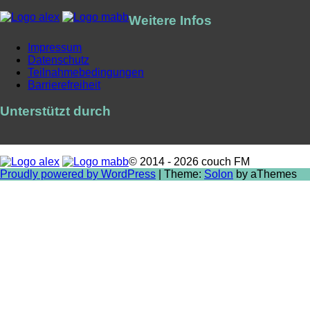
Weitere Infos
Impressum
Datenschutz
Teilnahmebedingungen
Barrierefreiheit
Unterstützt durch
© 2014 - 2026 couch FM
Proudly powered by WordPress
|
Theme:
Solon
by aThemes