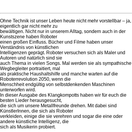
Ohne Technik ist unser Leben heute nicht mehr vorstellbar – ja,
eigentlich gar nicht mehr zu
bewältigen. Nicht nur in unserem Alltag, sondern auch in der
Kunstszene haben Roboter
einen großen Einfluss. Bücher und Filme haben unser
Verständnis von künstlichen
Intelligenzen geprägt. Roboter versuchen sich als Maler und
Autoren und natürlich sind sie
auch Thema in vielen Songs. Mal werden sie als sympathische
Wegbegleiter portraitiert, mal
als praktische Haushaltshilfe und manche warten auf die
Roboterrevolution 2050, wenn die
Menschheit endgültig von selbstdenkenden Maschinen
unterworfen wird.
In dieser Ausgabe des Klangkompotts haben wir für euch die
besten Lieder herausgesucht,
die sich um unsere Metallfreunde drehen. Mit dabei sind
KünstlerInnen, die sich als Roboter
verkleiden, einige die sie verehren und sogar die eine oder
andere künstliche Intelligenz, die
sich als Musikerin probiert.