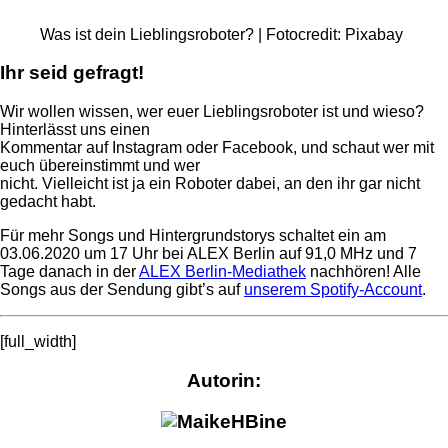
Was ist dein Lieblingsroboter? | Fotocredit: Pixabay
Ihr seid gefragt!
Wir wollen wissen, wer euer Lieblingsroboter ist und wieso?
Hinterlässt uns einen
Kommentar auf Instagram oder Facebook, und schaut wer mit
euch übereinstimmt und wer
nicht. Vielleicht ist ja ein Roboter dabei, an den ihr gar nicht
gedacht habt.
Für mehr Songs und Hintergrundstorys schaltet ein am
03.06.2020 um 17 Uhr bei ALEX Berlin auf 91,0 MHz und 7
Tage danach in der
ALEX Berlin-Mediathek
nachhören! Alle
Songs aus der Sendung gibt’s auf
unserem Spotify-Account
.
[full_width]
Autorin:
Bine