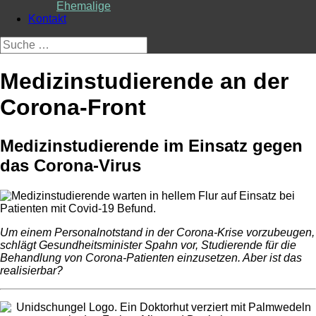
Ehemalige
Kontakt
Suche
nach:
Medizinstudierende an der
Corona-Front
Medizinstudierende im Einsatz gegen
das Corona-Virus
Um einem Personalnotstand in der Corona-Krise vorzubeugen,
schlägt Gesundheitsminister Spahn vor, Studierende für die
Behandlung von Corona-Patienten einzusetzen. Aber ist das
realisierbar?