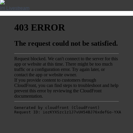
im Livestream