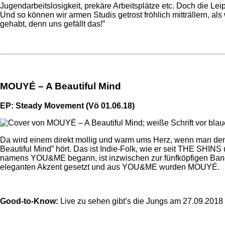
Jugendarbeitslosigkeit, prekäre Arbeitsplätze etc. Doch die 
Und so können wir armen Studis getrost fröhlich mitträllern, a
gehabt, denn uns gefällt das!”
MOUYÉ – A Beautiful Mind
EP: Steady Movement (Vö 01.06.18)
Da wird einem direkt mollig und warm ums Herz, wenn man de
Beautiful Mind” hört. Das ist Indie-Folk, wie er seit THE SHIN
namens YOU&ME begann, ist inzwischen zur fünfköpfigen Ban
eleganten Akzent gesetzt und aus YOU&ME wurden MOUYÉ.
Good-to-Know:
Live zu sehen gibt’s die Jungs am 27.09.2018 