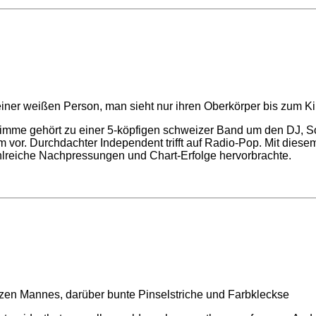
timme gehört zu einer 5-köpfigen schweizer Band um den DJ, 
m vor. Durchdachter Independent trifft auf Radio-Pop. Mit diese
lreiche Nachpressungen und Chart-Erfolge hervorbrachte.