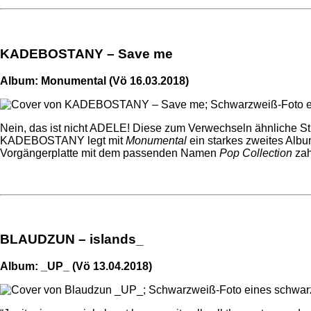
KADEBOSTANY – Save me
Album: Monumental (Vö 16.03.2018)
Nein, das ist nicht ADELE! Diese zum Verwechseln ähnliche S
KADEBOSTANY legt mit
Monumental
ein starkes zweites Albu
Vorgängerplatte mit dem passenden Namen
Pop Collection
zah
BLAUDZUN – islands_
Album: _UP_ (Vö 13.04.2018)