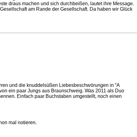
este draus machen und sich durchbeißen, lautet ihre Message.
er Gesellschaft am Rande der Gesellschaft. Da haben wir Glück
rren und die knuddelsüßen Liebesbeschwörungen in “A
ird von ein paar Jungs aus Braunschweig. Was 2011 als Duo
nnen. Einfach paar Buchstaben umgestellt, noch einen
hon mal notieren.