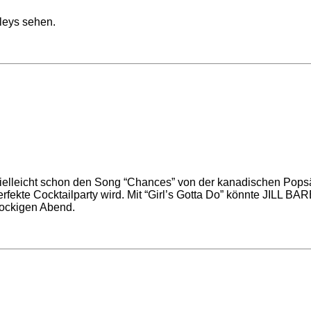
leys sehen.
nt vielleicht schon den Song “Chances” von der kanadischen Po
erfekte Cocktailparty wird. Mit “Girl’s Gotta Do” könnte JILL 
flockigen Abend.