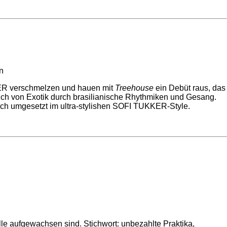
KER verschmelzen und hauen mit
Treehouse
ein Debüt raus, das
uch von Exotik durch brasilianische Rhythmiken und Gesang.
ich umgesetzt im ultra-stylishen SOFI TUKKER-Style.
alle aufgewachsen sind. Stichwort: unbezahlte Praktika,