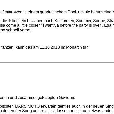
ndie. Klingt ein bisschen nach Kalifornien, Sommer, Sonne, Stra
sa come a little closer / I want ya before the party is over”. 
 so schnell vorbei.
 tanzen, kann das am 11.10.2018 im Monarch tun.
chten MARSIMOTO erwarten geht es auch in der neuen Single 
on denen der Song untermalt ist, lassen auch kaum etwas ander