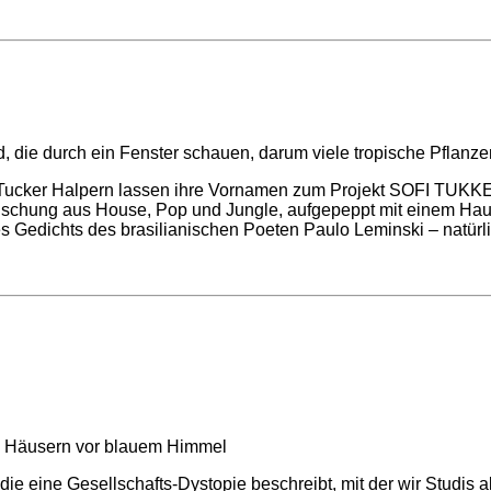
d Tucker Halpern lassen ihre Vornamen zum Projekt SOFI TUK
 Mischung aus House, Pop und Jungle, aufgepeppt mit einem Ha
s Gedichts des brasilianischen Poeten Paulo Leminski – natürl
 die eine Gesellschafts-Dystopie beschreibt, mit der wir Studis 