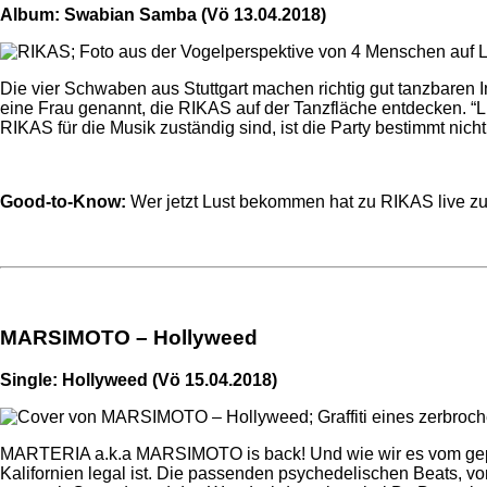
Album: Swabian Samba (Vö 13.04.2018)
Die vier Schwaben aus Stuttgart machen richtig gut tanzbaren I
eine Frau genannt, die RIKAS auf der Tanzfläche entdecken. “Li
RIKAS für die Musik zuständig sind, ist die Party bestimmt nicht
Good-to-Know:
Wer jetzt Lust bekommen hat zu RIKAS live zu
MARSIMOTO – Hollyweed
Single: Hollyweed (Vö 15.04.2018)
MARTERIA a.k.a MARSIMOTO is back! Und wie wir es vom gepit
Kalifornien legal ist. Die passenden psychedelischen Beats, v