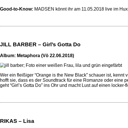
Good-to-Know:
MADSEN könnt ihr am 11.05.2018 live im Hux
JILL BARBER – Girl’s Gotta Do
Album: Metaphora (Vö 22.06.2018)
Wer ein fleißiger “Orange is the New Black” schauer ist, ken
hofft sie, dass es der Soundtrack für eine Romanze oder eine p
geht “Girl’s Gotta Do” ins Ohr und macht Lust auf einen locker-
RIKAS – Lisa