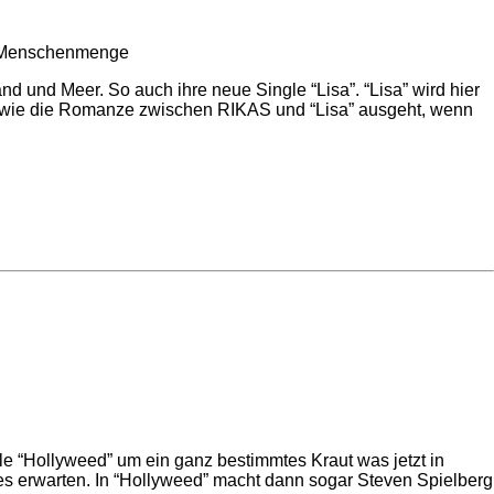
nd und Meer. So auch ihre neue Single “Lisa”. “Lisa” wird hier
Egal wie die Romanze zwischen RIKAS und “Lisa” ausgeht, wenn
“Hollyweed” um ein ganz bestimmtes Kraut was jetzt in
es erwarten. In “Hollyweed” macht dann sogar Steven Spielberg