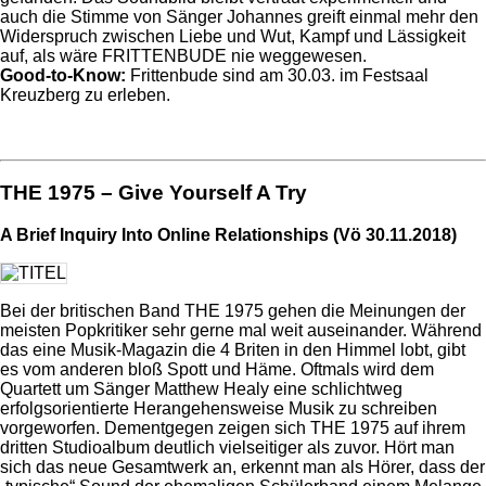
auch die Stimme von Sänger Johannes greift einmal mehr den
Widerspruch zwischen Liebe und Wut, Kampf und Lässigkeit
auf, als wäre FRITTENBUDE nie weggewesen.
Good-to-Know:
Frittenbude sind am 30.03. im Festsaal
Kreuzberg zu erleben.
THE 1975 – Give Yourself A Try
A Brief Inquiry Into Online Relationships (Vö 30.11.2018)
Bei der britischen Band THE 1975 gehen die Meinungen der
meisten Popkritiker sehr gerne mal weit auseinander. Während
das eine Musik-Magazin die 4 Briten in den Himmel lobt, gibt
es vom anderen bloß Spott und Häme. Oftmals wird dem
Quartett um Sänger Matthew Healy eine schlichtweg
erfolgsorientierte Herangehensweise Musik zu schreiben
vorgeworfen. Dementgegen zeigen sich THE 1975 auf ihrem
dritten Studioalbum deutlich vielseitiger als zuvor. Hört man
sich das neue Gesamtwerk an, erkennt man als Hörer, dass der