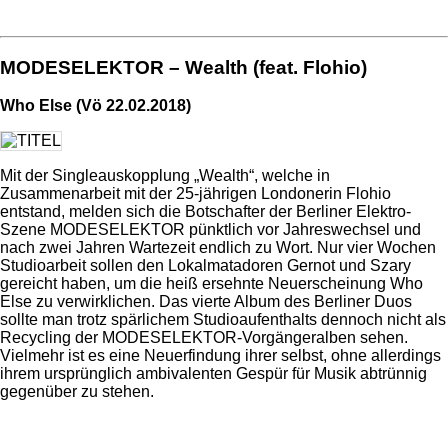
MODESELEKTOR – Wealth (feat. Flohio)
Who Else (Vö 22.02.2018)
Mit der Singleauskopplung „Wealth“, welche in
Zusammenarbeit mit der 25-jährigen Londonerin Flohio
entstand, melden sich die Botschafter der Berliner Elektro-
Szene MODESELEKTOR pünktlich vor Jahreswechsel und
nach zwei Jahren Wartezeit endlich zu Wort. Nur vier Wochen
Studioarbeit sollen den Lokalmatadoren Gernot und Szary
gereicht haben, um die heiß ersehnte Neuerscheinung Who
Else zu verwirklichen. Das vierte Album des Berliner Duos
sollte man trotz spärlichem Studioaufenthalts dennoch nicht als
Recycling der MODESELEKTOR-Vorgängeralben sehen.
Vielmehr ist es eine Neuerfindung ihrer selbst, ohne allerdings
ihrem ursprünglich ambivalenten Gespür für Musik abtrünnig
gegenüber zu stehen.