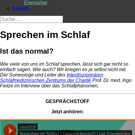
Ehemalige
Kontakt
Suche
nach:
Sprechen im Schlaf
Ist das normal?
Wie viele von uns im Schlaf sprechen, lässt sich gar nicht so
einfach sagen. Wie auch? Wir kriegen es ja selbst nicht mit.
Der Somnologe und Leiter des
Interdisziplinären
Schlafmedizinischen Zentrums der Charité
Prof. Dr. med. Ingo
Fietze im Interview über das Schlafphänomen.
GESPRÄCHSTOFF
Jetzt anhören: