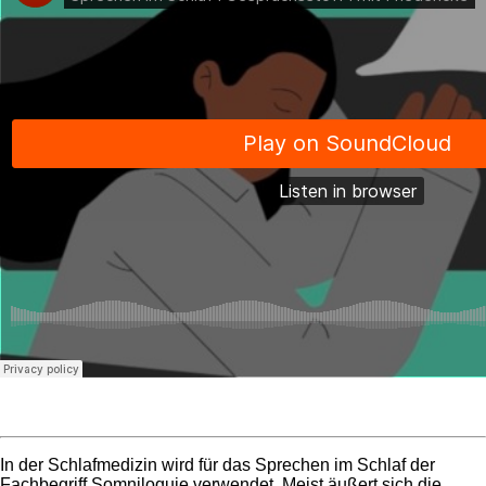
In der Schlafmedizin wird für das Sprechen im Schlaf der
Fachbegriff Somniloquie verwendet. Meist äußert sich die