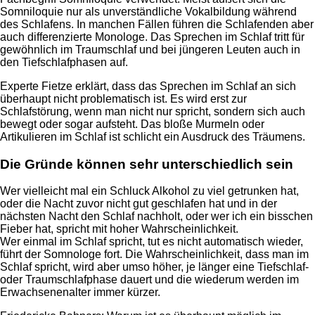
Somniloquie nur als unverständliche Vokalbildung während
des Schlafens. In manchen Fällen führen die Schlafenden aber
auch differenzierte Monologe. Das Sprechen im Schlaf tritt für
gewöhnlich im Traumschlaf und bei jüngeren Leuten auch in
den Tiefschlafphasen auf.
Experte Fietze erklärt, dass das Sprechen im Schlaf an sich
überhaupt nicht problematisch ist. Es wird erst zur
Schlafstörung, wenn man nicht nur spricht, sondern sich auch
bewegt oder sogar aufsteht. Das bloße Murmeln oder
Artikulieren im Schlaf ist schlicht ein Ausdruck des Träumens.
Die Gründe können sehr unterschiedlich sein
Wer vielleicht mal ein Schluck Alkohol zu viel getrunken hat,
oder die Nacht zuvor nicht gut geschlafen hat und in der
nächsten Nacht den Schlaf nachholt, oder wer ich ein bisschen
Fieber hat, spricht mit hoher Wahrscheinlichkeit.
Wer einmal im Schlaf spricht, tut es nicht automatisch wieder,
führt der Somnologe fort. Die Wahrscheinlichkeit, dass man im
Schlaf spricht, wird aber umso höher, je länger eine Tiefschlaf-
oder Traumschlafphase dauert und die wiederum werden im
Erwachsenenalter immer kürzer.