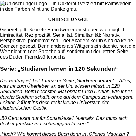
UNIDSCHUNGEL
Generell gilt: So viele Fremdwörter einstreuen wie möglich.
Liminalität, Reziprozität, Serialität, Simultanität; Narrativ,
Perspektive, problematisch
–
der Akademiker*in sind da keine
Grenzen gesetzt. Denn anders als Wittgenstein dachte, hört die
Welt nicht mit der Sprache auf, sondern mit der letzten Seite
des Duden Fremdwörterbuchs.
Serie: „Studieren lernen in 120 Sekunden“
Der Beitrag ist Teil 1 unserer Serie
„Studieren lernen“ – Alles,
was Ihr zum Überleben an der Uni wissen müsst, in 120
Sekunden. Beim nächsten Mal erklärt Euch Delilah, wie Ihr es
durchs Studium schafft, ohne auf dem Campus zu verhungern.
Lektion 3 führt ins doch recht kleine Universum der
akademischen Gestik.
„50 Cent extra nur für Schafskäse? Niemals. Das muss sich
doch irgendwie rausschmuggeln lassen.“
„Huch? Wie kommt dieses Buch denn in ‚Offenes Magazin‘?