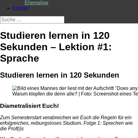
Ehemalige
Kontakt
Suche
nach:
Studieren lernen in 120
Sekunden – Lektion #1:
Sprache
Studieren lernen in 120 Sekunden
Warum klopfen die denn alle? | Foto: Screenshot eines T
Diametralisiert Euch!
Zum Semesterstart verabreichen wir Euch die Regeln für ein
erfolgreiches, reibungsloses Studium. Folge 1: Sprechen wie
die Prof(i)s