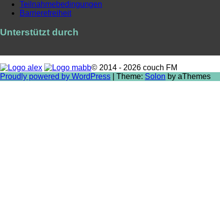
Teilnahmebedingungen
Barrierefreiheit
Unterstützt durch
© 2014 - 2026 couch FM
Proudly powered by WordPress
|
Theme:
Solon
by aThemes