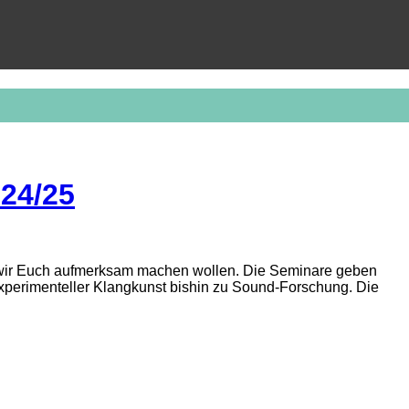
24/25
e wir Euch aufmerksam machen wollen. Die Seminare geben
experimenteller Klangkunst bishin zu Sound-Forschung. Die