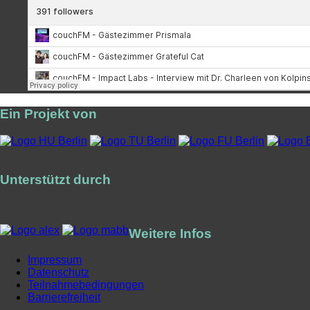
Ein Projekt von
Unterstützt durch
Weitere Infos
Impressum
Datenschutz
Teilnahmebedingungen
Barrierefreiheit