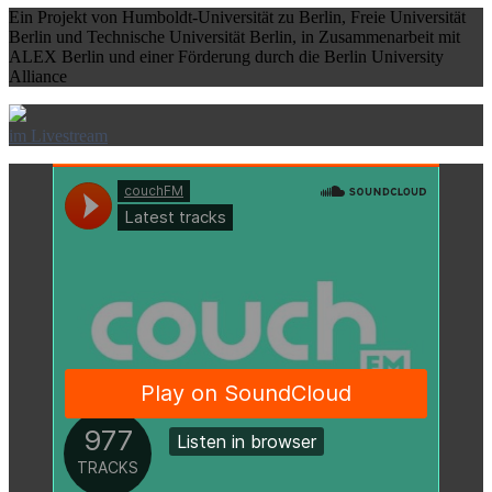
Ein Projekt von Humboldt-Universität zu Berlin, Freie Universität
Berlin und Technische Universität Berlin, in Zusammenarbeit mit
ALEX Berlin und einer Förderung durch die Berlin University
Alliance
im Livestream