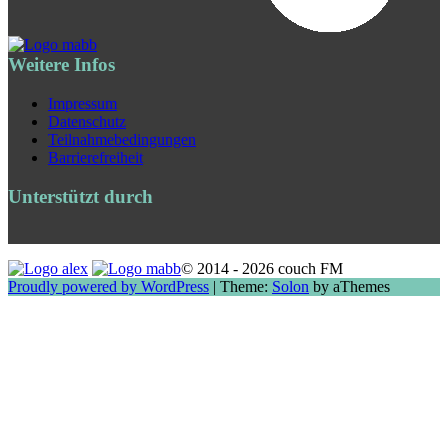
Weitere Infos
Impressum
Datenschutz
Teilnahmebedingungen
Barrierefreiheit
Unterstützt durch
© 2014 - 2026 couch FM
Proudly powered by WordPress
|
Theme:
Solon
by aThemes