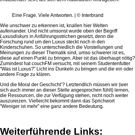
Eine Frage. Viele Antworten. | © Interbrand
Wie unschwer zu erkennen ist, knallen hier Welten
aufeinander. Und nicht umsonst wurde oben der Begriff
Luxusdiskurs
in Anführungsstrichen gesetzt, denn die
Forschung rund um den Luxus steckt noch in den
Kinderschuhen. So unterschiedlich die Vorstellungen und
Meinungen zu dieser Thematik sind, umso schwerer ist es,
diese auf einen Punkt zu bringen. Aber ist das überhaupt nötig?
Zumindest hat couchFM versucht, mit seinem Studentenfutter
“Was ist Luxus?” Licht ins Dunkeln zu bringen und die ein oder
andere Frage zu klären.
Und die Moral der Geschicht’? Letztendlich müssen wir (wer
sich auch immer an dieser Stelle angesprochen fühlt) lernen,
die Ressourcen, die zur Verfügung stehen, nicht noch weiter
auszureizen. Vielleicht bekommt dann das Sprichwort
“Weniger ist mehr” eine ganz andere Bedeutung.
Weiterführende Links: