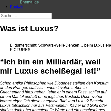
Ehemalige
Kontakt
Suche
nach:
Was ist Luxus?
Bildunterschrift: Schwarz-Weiß-Denken… beim Luxus eh
PICTURES
“Ich bin ein Milliardär, weil
mir Luxus scheißegal ist!”
Schon antike Philosophen wie Diogenes stellten den Konsum
an den Pranger: statt sich einem frivolen Leben in
Griechenland hinzugeben, lebte er in einem Fass, schlief auf
einem Mantel und aß ohne jegliches Besteck. Doch woher
kommt eigentlich dieses negative Bild vom Luxus? Besteht
Luxus tatsächlich nur aus Pelzmänteln, Kavier und Gold oder
sind es doch eher immaterielle Werte und ein bescheidenes