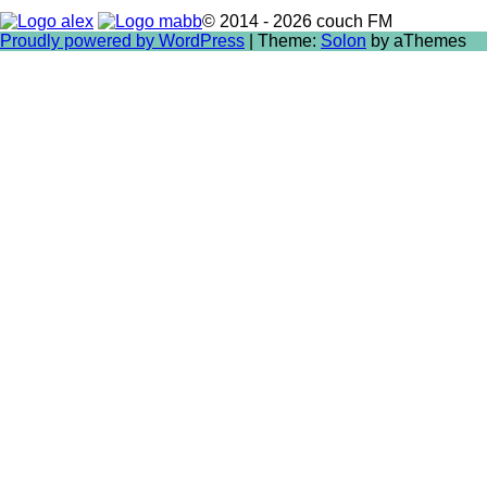
© 2014 - 2026 couch FM
Proudly powered by WordPress
|
Theme:
Solon
by aThemes