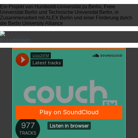
Ein Projekt von Humboldt-Universität zu Berlin, Freie
Universität Berlin und Technische Universität Berlin, in
Zusammenarbeit mit ALEX Berlin und einer Förderung durch
die Berlin University Alliance
im Livestream