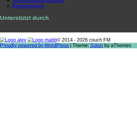
Teilnahmebedingungen
Barrierefreiheit
Unterstützt durch
© 2014 - 2026 couch FM
Proudly powered by WordPress
|
Theme:
Solon
by aThemes