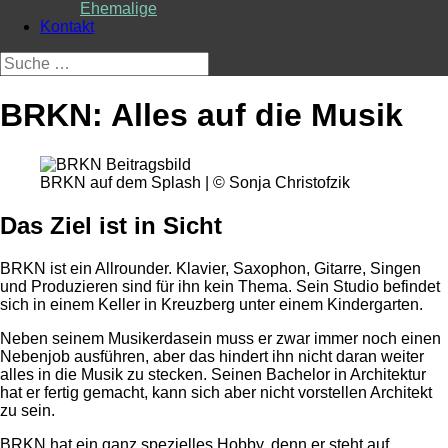
Ehemalige
Kontakt
Suche
nach:
BRKN: Alles auf die Musik
BRKN auf dem Splash | © Sonja Christofzik
Das Ziel ist in Sicht
BRKN ist ein Allrounder. Klavier, Saxophon, Gitarre, Singen
und Produzieren sind für ihn kein Thema. Sein Studio befindet
sich in einem Keller in Kreuzberg unter einem Kindergarten.
Neben seinem Musikerdasein muss er zwar immer noch einen
Nebenjob ausführen, aber das hindert ihn nicht daran weiter
alles in die Musik zu stecken. Seinen Bachelor in Architektur
hat er fertig gemacht, kann sich aber nicht vorstellen Architekt
zu sein.
BRKN hat ein ganz spezielles Hobby, denn er steht auf