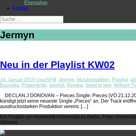
Ehemalige
Kontakt
Suche
nach:
Jermyn
Neu in der Playlist KW02
14. Januar 2019
couchFM
Jermyn
,
Musikredaktion
,
Playlist
al
Bazooka
,
Plattenkritik
,
playlist
,
Review
,
Seed to tree
,
William Ty
DECLAN J DONOVAN – Pieces Single: Pieces (VÖ 21.12.2018) D
kündigt jetzt seine neueste Single „Pieces“ an. Der Track erö
ausdrucksstarken Produktion vereint. […]
Ein Projekt von Humboldt-Universität zu Berlin, Freie Universit
Alliance