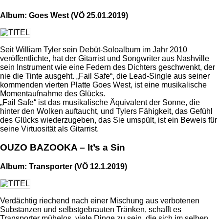
Album: Goes West (VÖ 25.01.2019)
Seit William Tyler sein Debüt-Soloalbum im Jahr 2010
veröffentlichte, hat der Gitarrist und Songwriter aus Nashville
sein Instrument wie eine Federn des Dichters geschwenkt, der
nie die Tinte ausgeht. „Fail Safe“, die Lead-Single aus seiner
kommenden vierten Platte Goes West, ist eine musikalische
Momentaufnahme des Glücks.
„Fail Safe“ ist das musikalische Äquivalent der Sonne, die
hinter den Wolken auftaucht, und Tylers Fähigkeit, das Gefühl
des Glücks wiederzugeben, das Sie umspült, ist ein Beweis für
seine Virtuosität als Gitarrist.
OUZO BAZOOKA – It’s a Sin
Album: Transporter (VÖ 12.1.2019)
Verdächtig riechend nach einer Mischung aus verbotenen
Substanzen und selbstgebrauten Tränken, schafft es
Transporter mühelos, viele Dinge zu sein, die sich im selben