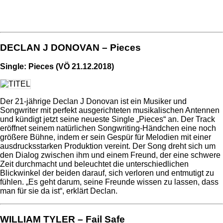
DECLAN J DONOVAN – Pieces
Single: Pieces (VÖ 21.12.2018)
Der 21-jährige Declan J Donovan ist ein Musiker und
Songwriter mit perfekt ausgerichteten musikalischen Antennen
und kündigt jetzt seine neueste Single „Pieces“ an. Der Track
eröffnet seinem natürlichen Songwriting-Händchen eine noch
größere Bühne, indem er sein Gespür für Melodien mit einer
ausdrucksstarken Produktion vereint. Der Song dreht sich um
den Dialog zwischen ihm und einem Freund, der eine schwere
Zeit durchmacht und beleuchtet die unterschiedlichen
Blickwinkel der beiden darauf, sich verloren und entmutigt zu
fühlen. „Es geht darum, seine Freunde wissen zu lassen, dass
man für sie da ist“, erklärt Declan.
WILLIAM TYLER – Fail Safe