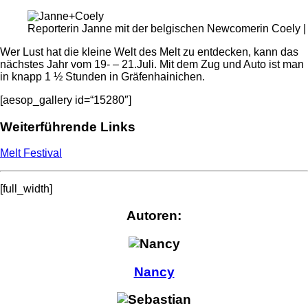
Reporterin Janne mit der belgischen Newcomerin Coely 
Wer Lust hat die kleine Welt des Melt zu entdecken, kann das
nächstes Jahr vom 19- – 21.Juli. Mit dem Zug und Auto ist man
in knapp 1 ½ Stunden in Gräfenhainichen.
[aesop_gallery id=“15280″]
Weiterführende Links
Melt Festival
[full_width]
Autoren:
Nancy