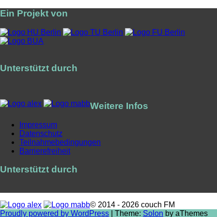
Ein Projekt von
Unterstützt durch
Weitere Infos
Impressum
Datenschutz
Teilnahmebedingungen
Barrierefreiheit
Unterstützt durch
© 2014 - 2026 couch FM
Proudly powered by WordPress
|
Theme:
Solon
by aThemes