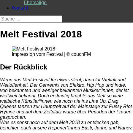
Ehemalige
Kontakt
Suche
nach:
Melt Festival 2018
Impression vom Festival | © couchFM
Der Rückblick
Wenn das Melt-Festival für etwas steht, dann für Vielfalt und
Weltoffenheit. Der Genremix von Elektro, Hip Hop und Indie,
von bekannten und weniger bekannten Musiker*innen, der ist
weltweit bekannt. Doch erstmalig brachte das Melt so viele
weibliche Künstler*innen wie noch nie ins Line Up, Drag
Queens tanzen zur Hauptzeit auf der Mainstage zur Pussy Riot
Hymne und auf dem Zeltplatz wurde über Perioden der Frauen
gesprochen.
Was es sonst noch auf dem Melt 2018 zu entdecken gab,
berichten euch unsere Reporter*innen Basti, Janne und Nancy.