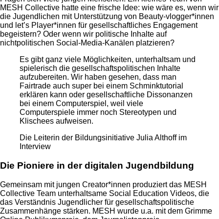
MESH Collective hatte eine frische Idee: wie wäre es, wenn wir
die Jugendlichen mit Unterstützung von Beauty-vlogger*innen
und let’s Player*innen für gesellschaftliches Engagement
begeistern? Oder wenn wir politische Inhalte auf
nichtpolitischen Social-Media-Kanälen platzieren?
Es gibt ganz viele Möglichkeiten, unterhaltsam und
spielerisch die gesellschaftspolitischen Inhalte
aufzubereiten. Wir haben gesehen, dass man
Fairtrade auch super bei einem Schminktutorial
erklären kann oder gesellschaftliche Dissonanzen
bei einem Computerspiel, weil viele
Computerspiele immer noch Stereotypen und
Klischees aufweisen.
Die Leiterin der Bildungsinitiative Julia Althoff im
Interview
Die Pioniere in der digitalen Jugendbildung
Gemeinsam mit jungen Creator*innen produziert das MESH
Collective Team unterhaltsame Social Education Videos, die
das Verständnis Jugendlicher für gesellschaftspolitische
Zusammenhänge stärken. MESH wurde u.a. mit dem Grimme