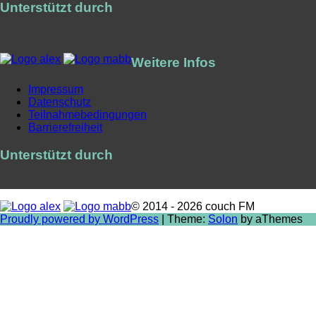
Unterstützt durch
Weitere Infos
Impressum
Datenschutz
Teilnahmebedingungen
Barrierefreiheit
Unterstützt durch
© 2014 - 2026 couch FM
Proudly powered by WordPress
|
Theme:
Solon
by aThemes