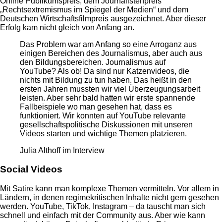
Online Publikumspreis, dem Journalistenpreis
„Rechtsextremismus im Spiegel der Medien“ und dem
Deutschen Wirtschaftsfilmpreis ausgezeichnet. Aber dieser
Erfolg kam nicht gleich von Anfang an.
Das Problem war am Anfang so eine Arroganz aus
einigen Bereichen des Journalismus, aber auch aus
den Bildungsbereichen. Journalismus auf
YouTube? Als ob! Da sind nur Katzenvideos, die
nichts mit Bildung zu tun haben. Das heißt in den
ersten Jahren mussten wir viel Überzeugungsarbeit
leisten. Aber sehr bald hatten wir erste spannende
Fallbeispiele wo man gesehen hat, dass es
funktioniert. Wir konnten auf YouTube relevante
gesellschaftspolitische Diskussionen mit unseren
Videos starten und wichtige Themen platzieren.
Julia Althoff im Interview
Social Videos
Mit Satire kann man komplexe Themen vermitteln. Vor allem in
Ländern, in denen regimekritischen Inhalte nicht gern gesehen
werden. YouTube, TikTok, Instagram – da tauscht man sich
schnell und einfach mit der Community aus. Aber wie kann