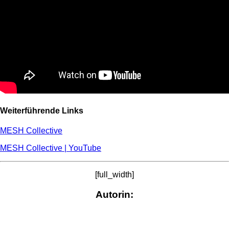
Weiterführende Links
MESH Collective
MESH Collective | YouTube
[full_width]
Autorin: