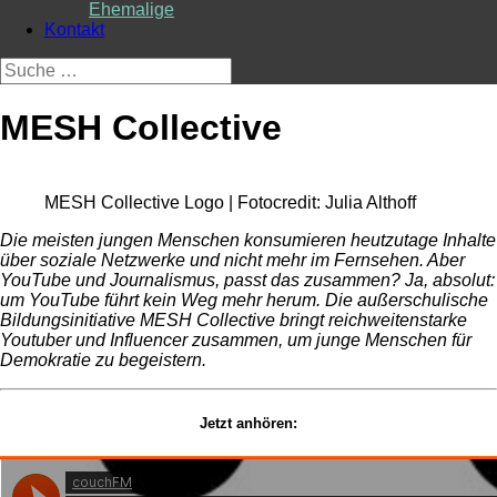
Ehemalige
Kontakt
Suche
nach:
MESH Collective
MESH Collective Logo | Fotocredit: Julia Althoff
Die meisten jungen Menschen konsumieren heutzutage Inhalte
über soziale Netzwerke und nicht mehr im Fernsehen. Aber
YouTube und Journalismus, passt das zusammen? Ja, absolut:
um YouTube führt kein Weg mehr herum. Die außerschulische
Bildungsinitiative MESH Collective bringt reichweitenstarke
Youtuber und Influencer zusammen, um junge Menschen für
Demokratie zu begeistern.
Jetzt anhören: