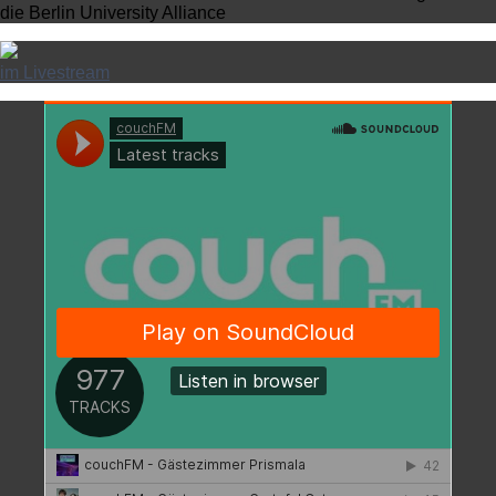
die Berlin University Alliance
im Livestream