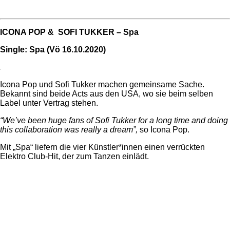
ICONA POP & SOFI TUKKER – Spa
Single: Spa (Vö 16.10.2020)
Icona Pop und Sofi Tukker machen gemeinsame Sache.
Bekannt sind beide Acts aus den USA, wo sie beim selben
Label unter Vertrag stehen.
“We’ve been huge fans of Sofi Tukker for a long time and doing
this collaboration was really a dream”,
so Icona Pop.
Mit „Spa“ liefern die vier Künstler*innen einen verrückten
Elektro Club-Hit, der zum Tanzen einlädt.