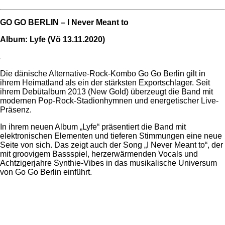
GO GO BERLIN – I Never Meant to
Album: Lyfe (Vö 13.11.2020)
Die dänische Alternative-Rock-Kombo Go Go Berlin gilt in
ihrem Heimatland als ein der stärksten Exportschlager. Seit
ihrem Debütalbum 2013 (New Gold) überzeugt die Band mit
modernen Pop-Rock-Stadionhymnen und energetischer Live-
Präsenz.
In ihrem neuen Album „Lyfe“ präsentiert die Band mit
elektronischen Elementen und tieferen Stimmungen eine neue
Seite von sich. Das zeigt auch der Song „I Never Meant to“, der
mit groovigem Bassspiel, herzerwärmenden Vocals und
Achtzigerjahre Synthie-Vibes in das musikalische Universum
von Go Go Berlin einführt.