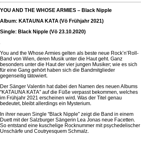
YOU AND THE WHOSE ARMIES – Black Nipple
Album: KATAUNA KATA (Vö Frühjahr 2021)
Single: Black Nipple (Vö 23.10.2020)
You and the Whose Armies gelten als beste neue Rock’n’Roll-
Band von Wien, deren Musik unter die Haut geht. Ganz
besonders unter die Haut der vier jungen Musiker; wie es sich
für eine Gang gehört haben sich die Bandmitglieder
gegenseitig tätowiert.
Der Sänger Valentin hat dabei den Namen des neuen Albums
“KATAUNA KATA” auf die Füße verpasst bekommen, welches
im Frühjahr 2021 erscheinen wird. Was der Titel genau
bedeutet, bleibt allerdings ein Mysterium.
In ihrer neuen Single “Black Nipple” zeigt die Band in einem
Duett mit der Salzburger Sängerin Lea Jonas neue Facetten.
So entstand eine kuschelige Rocknummer mit psychedelischer
Unschärfe und Coutryesquem Schmalz.