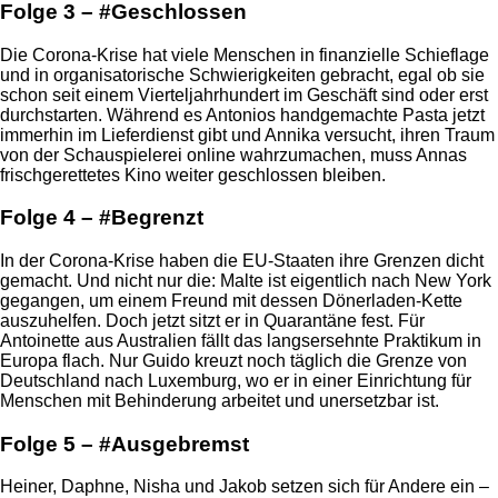
Folge 3 – #Geschlossen
Die Corona-Krise hat viele Menschen in finanzielle Schieflage
und in organisatorische Schwierigkeiten gebracht, egal ob sie
schon seit einem Vierteljahrhundert im Geschäft sind oder erst
durchstarten. Während es Antonios handgemachte Pasta jetzt
immerhin im Lieferdienst gibt und Annika versucht, ihren Traum
von der Schauspielerei online wahrzumachen, muss Annas
frischgerettetes Kino weiter geschlossen bleiben.
Folge 4 – #Begrenzt
In der Corona-Krise haben die EU-Staaten ihre Grenzen dicht
gemacht. Und nicht nur die: Malte ist eigentlich nach New York
gegangen, um einem Freund mit dessen Dönerladen-Kette
auszuhelfen. Doch jetzt sitzt er in Quarantäne fest. Für
Antoinette aus Australien fällt das langsersehnte Praktikum in
Europa flach. Nur Guido kreuzt noch täglich die Grenze von
Deutschland nach Luxemburg, wo er in einer Einrichtung für
Menschen mit Behinderung arbeitet und unersetzbar ist.
Folge 5 – #Ausgebremst
Heiner, Daphne, Nisha und Jakob setzen sich für Andere ein –