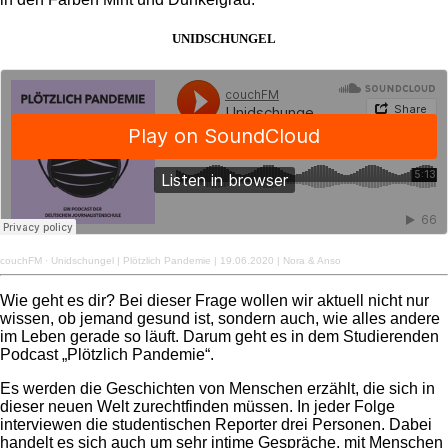
UNIDSCHUNGEL
couchFM
·
Unidschungel | Plötzlich Pandemie | 19.06.2020 | Nora & Anso
Wie geht es dir? Bei dieser Frage wollen wir aktuell nicht nur
wissen, ob jemand gesund ist, sondern auch, wie alles andere
im Leben gerade so läuft. Darum geht es in dem Studierenden
Podcast „Plötzlich Pandemie“.
Es werden die Geschichten von Menschen erzählt, die sich in
dieser neuen Welt zurechtfinden müssen. In jeder Folge
interviewen die studentischen Reporter drei Personen. Dabei
handelt es sich auch um sehr intime Gespräche, mit Menschen