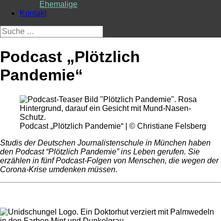
Ehemalige
Kontakt
Suche
nach:
Podcast „Plötzlich
Pandemie“
Podcast „Plötzlich Pandemie“ | © Christiane Felsberg
Studis der Deutschen Journalistenschule in München haben
den Podcast “Plötzlich Pandemie” ins Leben gerufen. Sie
erzählen in fünf Podcast-Folgen von Menschen, die wegen der
Corona-Krise umdenken müssen.