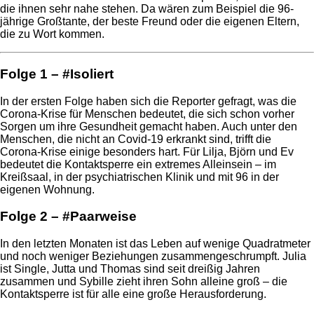
die ihnen sehr nahe stehen. Da wären zum Beispiel die 96-
jährige Großtante, der beste Freund oder die eigenen Eltern,
die zu Wort kommen.
Folge 1 – #Isoliert
In der ersten Folge haben sich die Reporter gefragt, was die
Corona-Krise für Menschen bedeutet, die sich schon vorher
Sorgen um ihre Gesundheit gemacht haben. Auch unter den
Menschen, die nicht an Covid-19 erkrankt sind, trifft die
Corona-Krise einige besonders hart. Für Lilja, Björn und Ev
bedeutet die Kontaktsperre ein extremes Alleinsein – im
Kreißsaal, in der psychiatrischen Klinik und mit 96 in der
eigenen Wohnung.
Folge 2 – #Paarweise
In den letzten Monaten ist das Leben auf wenige Quadratmeter
und noch weniger Beziehungen zusammengeschrumpft. Julia
ist Single, Jutta und Thomas sind seit dreißig Jahren
zusammen und Sybille zieht ihren Sohn alleine groß – die
Kontaktsperre ist für alle eine große Herausforderung.