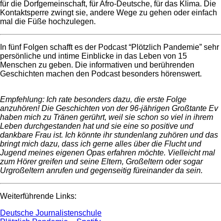
für die Dorfgemeinschaft, für Afro-Deutsche, für das Klima. Die
Kontaktsperre zwingt sie, andere Wege zu gehen oder einfach
mal die Füße hochzulegen.
In fünf Folgen schafft es der Podcast “Plötzlich Pandemie” sehr
persönliche und intime Einblicke in das Leben von 15
Menschen zu geben. Die informativen und berührenden
Geschichten machen den Podcast besonders hörenswert.
Empfehlung: Ich rate besonders dazu, die erste Folge
anzuhören! Die Geschichten von der 96-jährigen Großtante Ev
haben mich zu Tränen gerührt, weil sie schon so viel in ihrem
Leben durchgestanden hat und sie eine so positive und
dankbare Frau ist. Ich könnte ihr stundenlang zuhören und das
bringt mich dazu, dass ich gerne alles über die Flucht und
Jugend meines eigenen Opas erfahren möchte. Vielleicht mal
zum Hörer greifen und seine Eltern, Großeltern oder sogar
Urgroßeltern anrufen und gegenseitig füreinander da sein.
Weiterführende Links:
Deutsche Journalistenschule