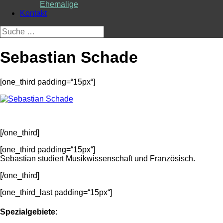
Ehemalige
Kontakt
Suche
nach:
Sebastian Schade
[one_third padding=“15px“]
[/one_third]
[one_third padding=“15px“]
Sebastian studiert Musikwissenschaft und Französisch.
[/one_third]
[one_third_last padding=“15px“]
Spezialgebiete: