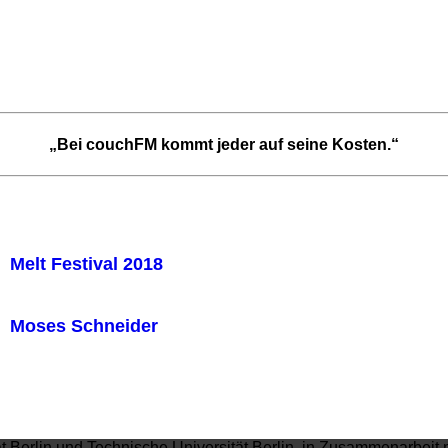
„Bei couchFM kommt jeder auf seine Kosten.“
Melt Festival 2018
Moses Schneider
ät Berlin und Technische Universität Berlin, in Zusammenarbeit 