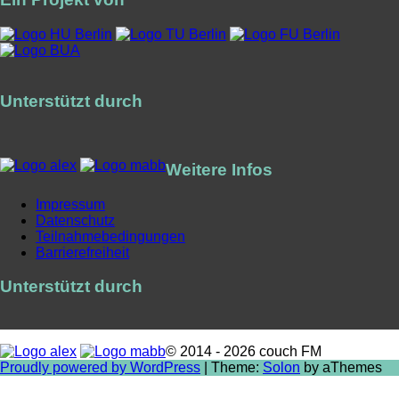
Unterstützt durch
Weitere Infos
Impressum
Datenschutz
Teilnahmebedingungen
Barrierefreiheit
Unterstützt durch
© 2014 - 2026 couch FM
Proudly powered by WordPress
|
Theme:
Solon
by aThemes