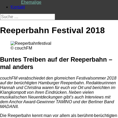
Ehemalige
Kontakt
Suche
nach:
Reeperbahn Festival 2018
© couchFM
Buntes Treiben auf der Reeperbahn –
mal anders
couchFM verabschiedet den glorreichen Festivalsommer 2018
auf der berüchtigten Hamburger Reeperbahn. Redakteurinnen
Hannah und Christina waren für euch vor Ort und berichten im
Klangkompott von ihren Eindrücken. Neben vielen
musikalischen Neuentdeckungen gibt’s auch Interviews mit
dem Anchor Award-Gewinner TAMINO und der Berliner Band
MADANII.
Die Reeperbahn kennt man vor allem als berühmt-berüchtigten