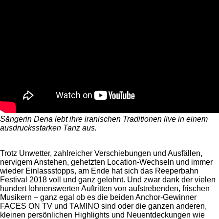
Sängerin Dena lebt ihre iranischen Traditionen live in einem
ausdrucksstarken Tanz aus.
Trotz Unwetter, zahlreicher Verschiebungen und Ausfällen,
nervigem Anstehen, gehetzten Location-Wechseln und immer
wieder Einlassstopps, am Ende hat sich das Reeperbahn
Festival 2018 voll und ganz gelohnt. Und zwar dank der vielen
hundert lohnenswerten Auftritten von aufstrebenden, frischen
Musikern – ganz egal ob es die beiden Anchor-Gewinner
FACES ON TV und TAMINO sind oder die ganzen anderen,
kleinen persönlichen Highlights und Neuentdeckungen wie