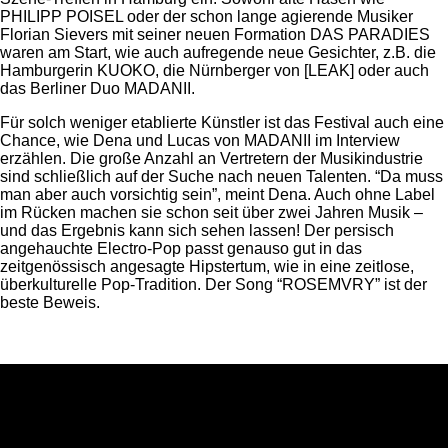
PHILIPP POISEL oder der schon lange agierende Musiker
Florian Sievers mit seiner neuen Formation DAS PARADIES
waren am Start, wie auch aufregende neue Gesichter, z.B. die
Hamburgerin KUOKO, die Nürnberger von [LEAK] oder auch
das Berliner Duo MADANII.
Für solch weniger etablierte Künstler ist das Festival auch eine
Chance, wie Dena und Lucas von MADANII im Interview
erzählen. Die große Anzahl an Vertretern der Musikindustrie
sind schließlich auf der Suche nach neuen Talenten. “Da muss
man aber auch vorsichtig sein”, meint Dena. Auch ohne Label
im Rücken machen sie schon seit über zwei Jahren Musik –
und das Ergebnis kann sich sehen lassen! Der persisch
angehauchte Electro-Pop passt genauso gut in das
zeitgenössisch angesagte Hipstertum, wie in eine zeitlose,
überkulturelle Pop-Tradition. Der Song “ROSEMVRY” ist der
beste Beweis.