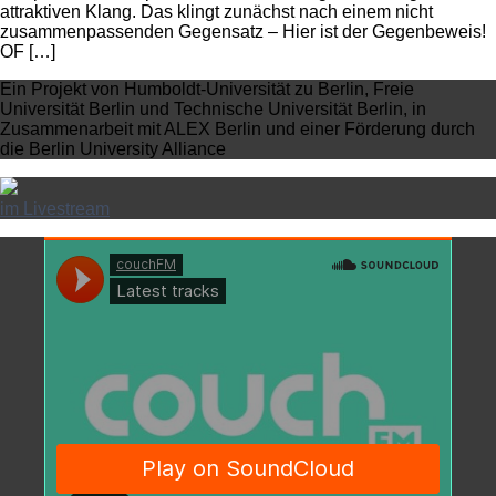
attraktiven Klang. Das klingt zunächst nach einem nicht
zusammenpassenden Gegensatz – Hier ist der Gegenbeweis!
OF […]
Ein Projekt von Humboldt-Universität zu Berlin, Freie
Universität Berlin und Technische Universität Berlin, in
Zusammenarbeit mit ALEX Berlin und einer Förderung durch
die Berlin University Alliance
im Livestream