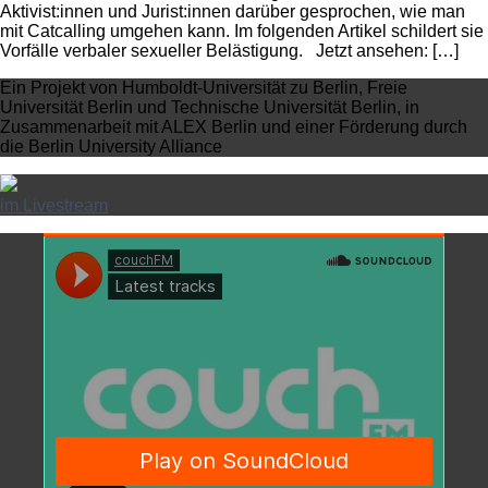
Aktivist:innen und Jurist:innen darüber gesprochen, wie man
mit Catcalling umgehen kann. Im folgenden Artikel schildert sie
Vorfälle verbaler sexueller Belästigung. Jetzt ansehen: […]
Ein Projekt von Humboldt-Universität zu Berlin, Freie
Universität Berlin und Technische Universität Berlin, in
Zusammenarbeit mit ALEX Berlin und einer Förderung durch
die Berlin University Alliance
im Livestream