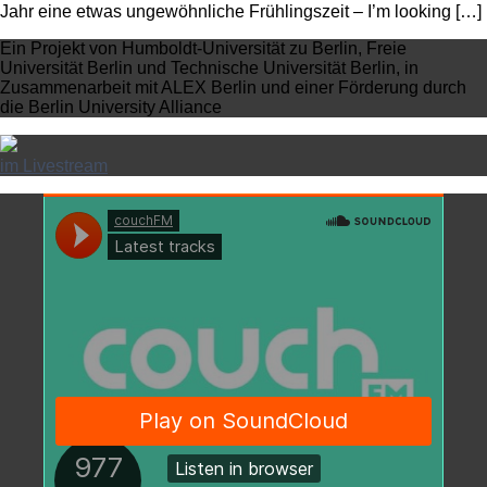
Jahr eine etwas ungewöhnliche Frühlingszeit – I’m looking […]
Ein Projekt von Humboldt-Universität zu Berlin, Freie
Universität Berlin und Technische Universität Berlin, in
Zusammenarbeit mit ALEX Berlin und einer Förderung durch
die Berlin University Alliance
im Livestream