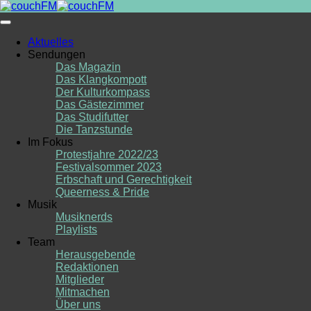
Skip
to
content
Aktuelles
Sendungen
Das Magazin
Das Klangkompott
Der Kulturkompass
Das Gästezimmer
Das Studifutter
Die Tanzstunde
Im Fokus
Protestjahre 2022/23
Festivalsommer 2023
Erbschaft und Gerechtigkeit
Queerness & Pride
Musik
Musiknerds
Playlists
Team
Herausgebende
Redaktionen
Mitglieder
Mitmachen
Über uns