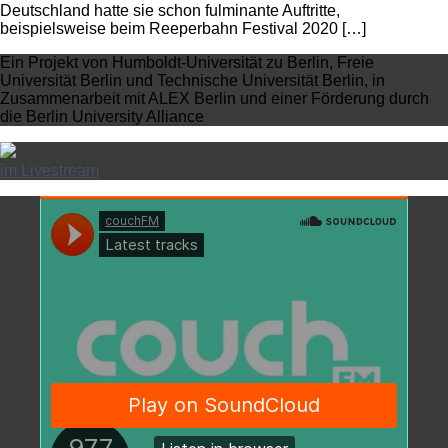
Deutschland hatte sie schon fulminante Auftritte,
beispielsweise beim Reeperbahn Festival 2020 […]
Ein Projekt von Humboldt-Universität zu Berlin, Freie
Universität Berlin und Technische Universität Berlin, in
Zusammenarbeit mit ALEX Berlin und einer Förderung durch
die Berlin University Alliance
im Livestream