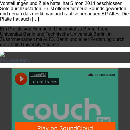
Vorstellungen und Ziele hatte, hat Simon 2014 beschlossen
Solo durchzustarten. Er ist offener für neue Sounds geworden
und genau das merkt man auch auf seiner neuen EP Alles. Die
Platte hat auch […]
Ein Projekt von Humboldt-Universität zu Berlin, Freie
Universität Berlin und Technische Universität Berlin, in
Zusammenarbeit mit ALEX Berlin und einer Förderung durch
die Berlin University Alliance
im Livestream