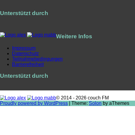
Unterstützt durch
Weitere Infos
Impressum
Datenschutz
Teilnahmebedingungen
Barrierefreiheit
Unterstützt durch
© 2014 - 2026 couch FM
Proudly powered by WordPress
|
Theme:
Solon
by aThemes