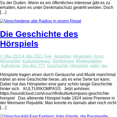
So der Duden. Wenn es ein öffentliches Interesse gibt es zu
erhalten, kann es unter Denkmalschutz gestellt werden. Doch
[…]
Die Geschichte des
Hörspiels
4. Mai 2021
4. Mai 2021
Fee
Aktuelles
,
Allgemein
,
Anna
Wissmüller
,
Kulturkompass
,
Sendungen
,
Wortredaktion
Aufnahme
,
Die drei ???
,
Geschichte
,
Hörspiele
,
radio
,
ton
Hörspiele tragen einen durch Geräusche und Musik manchmal
näher an eine Geschichte heran, als es eine Serie tun kann.
Dabei hat das Hörspielen eine ganz schön lange Geschichte
hinter sich. KULTURKOMPASS Jetzt anhören:
https://soundcloud.com/couchfm/kulturkompass-geschichte-
horspiel Das allererste Hörspiel hatte 1924 seine Premiere in
der Weimarer Republik. Man konnte es damals aber noch nicht
[…]