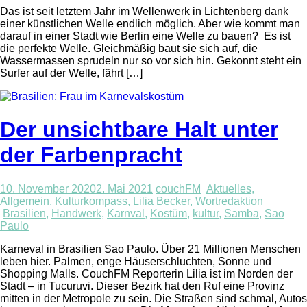
Das ist seit letztem Jahr im Wellenwerk in Lichtenberg dank
einer künstlichen Welle endlich möglich. Aber wie kommt man
darauf in einer Stadt wie Berlin eine Welle zu bauen? Es ist
die perfekte Welle. Gleichmäßig baut sie sich auf, die
Wassermassen sprudeln nur so vor sich hin. Gekonnt steht ein
Surfer auf der Welle, fährt […]
Der unsichtbare Halt unter
der Farbenpracht
10. November 2020
2. Mai 2021
couchFM
Aktuelles
,
Allgemein
,
Kulturkompass
,
Lilia Becker
,
Wortredaktion
Brasilien
,
Handwerk
,
Karnval
,
Kostüm
,
kultur
,
Samba
,
Sao
Paulo
Karneval in Brasilien Sao Paulo. Über 21 Millionen Menschen
leben hier. Palmen, enge Häuserschluchten, Sonne und
Shopping Malls. CouchFM Reporterin Lilia ist im Norden der
Stadt – in Tucuruvi. Dieser Bezirk hat den Ruf eine Provinz
mitten in der Metropole zu sein. Die Straßen sind schmal, Autos