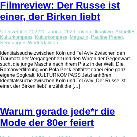
Filmreview: Der Russe ist
einer, der Birken liebt
5. Dezember 2022
20. Januar 2023
Lovina Okonkwo
Aktuelles
,
Kulturkompass
,
Kulturkompass
,
Magazin
,
Pauline Pieper
,
Sendungen
,
Wortredaktion
Identitätssuche zwischen Köln und Tel Aviv Zwischen den
Traumata der Vergangenheit und den Wirren der Gegenwart
sucht die junge Mascha nach ihrem Platz in der Welt. Die
Romanverfilmung von Pola Beck entfaltet dabei eine ganz
eigene Sogkraft. KULTURKOMPASS Jetzt anhören:
Identitätssuche zwischen Köln und Tel Aviv „Der Russe ist
einer, der Birken liebt“ erzählt die […]
Warum gerade jede*r die
Mode der 80er feiert