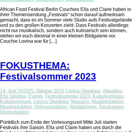
African Food Festival Berlin Couchies Ella und Claire haben in
ihrer Themensendung „Festivals“ schon darauf aufmerksam
gemacht, dass es im Sommer viele Studis aufs Festivalgelände
und zu den großen Konzerten zieht. Dass Festivals allerdings
nicht nur musikalisch, sondern auch kulinarisch sein können,
stellen wir euch diesmal in einer kleinen Bildgalerie vor.
Couchie Lovina war für […]
FOKUSTHEMA:
Festivalsommer 2023
14. Juni 2023
25. Oktober 2023
Lovina Okonkwo
Aktuelles
,
Ella Strübbe
,
Events
,
Festivalsommer 2023
,
Kulturkompass
,
Kulturkompass
,
Lovina Okonkwo
,
Magazin
,
Musikredaktion
,
Musikredaktion
,
Onlineredaktion
,
Redaktionen
,
Sendungen
,
Wortredaktion
Pünktlich zum Ende der Vorlesungszeit Mitte Juli starten
Festivals ihre Saison. Ella und Claire haben uns durch die