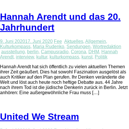
Hannah Arendt und das 20.
Jahrhundert
9. Juni 2020
17. Juni 2020
Fee
Aktuelles
,
Allgemein
,
Kulturkompass
,
Maria Rudenko
,
Sendungen
,
Wortredaktion
ausstellung
,
berlin
,
Campusradio
,
Corona
,
DHM
,
Hannah
Arendt
,
interview
,
kultur
,
kulturkompass
,
kunst
,
Politik
Hannah Arendt hat sich öffentlich zu vielen aktuellen Themen
ihrer Zeit geäußert. Dies hat sowohl Faszination ausgelöst als
auch Kritiker auf den Plan gerufen. Ihr Denken veränderte die
Welt und löst auch heute noch heftige Debatte aus. 44 Jahre
nach ihrem Tod ist die jüdische Denkerin zurück in Berlin. Jetzt
anhören: Eine außergewöhnliche Frau muss […]
United We Stream