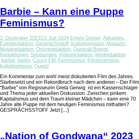
Barbie – Kann eine Puppe
Feminismus?
2. Dezember 2023
13. Juli 2024
Emely Grooer
Aktuelles
,
Eventredaktion
,
Gesprächsstoff
,
Kulturkompass
,
Magazin
,
Musikredaktion
,
Onlineredaktion
,
Quetzali Brandt
,
Redaktionen
,
Sendungen
,
Videoredaktion
,
Wortredaktion
barbie
,
berlin
,
Couch FM
,
Feminismus
,
Filmrezension
,
kulturkompass
,
Quetzi
Ein Kommentar zum wohl meist diskutierten Film des Jahres.
Starbesetzt und ein Rekordbruch nach dem anderen – Der Film
“Barbie” von Regisseurin Greta Gerwig ist ein Kassenschlager
und Thema jeder aktuellen Diskussion. Zwischen pinkem
Kapitalismus und dem Traum kleiner Mädchen – kann eine 70
Jahre alte Puppe mit dem heutigen Feminismus mithalten?
GESPRÄCHSSTOFF Jetzt […]
„Nation of Gondwana“ 2023