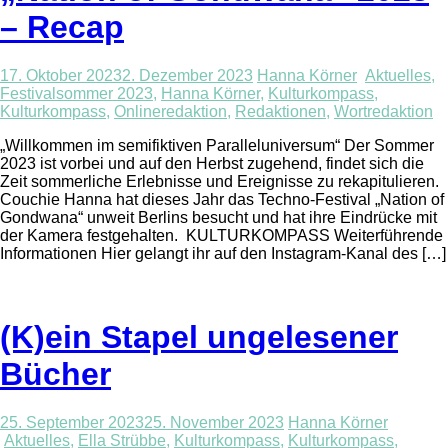
– Recap
17. Oktober 2023
2. Dezember 2023
Hanna Körner
Aktuelles
,
Festivalsommer 2023
,
Hanna Körner
,
Kulturkompass
,
Kulturkompass
,
Onlineredaktion
,
Redaktionen
,
Wortredaktion
„Willkommen im semifiktiven Paralleluniversum“ Der Sommer
2023 ist vorbei und auf den Herbst zugehend, findet sich die
Zeit sommerliche Erlebnisse und Ereignisse zu rekapitulieren.
Couchie Hanna hat dieses Jahr das Techno-Festival „Nation of
Gondwana“ unweit Berlins besucht und hat ihre Eindrücke mit
der Kamera festgehalten. KULTURKOMPASS Weiterführende
Informationen Hier gelangt ihr auf den Instagram-Kanal des […]
(K)ein Stapel ungelesener
Bücher
25. September 2023
25. November 2023
Hanna Körner
Aktuelles
,
Ella Strübbe
,
Kulturkompass
,
Kulturkompass
,