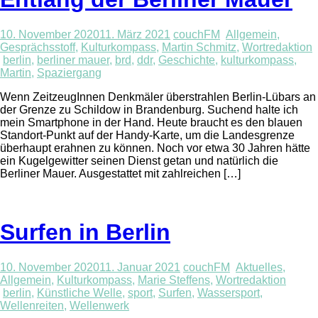
10. November 2020
11. März 2021
couchFM
Allgemein
,
Gesprächsstoff
,
Kulturkompass
,
Martin Schmitz
,
Wortredaktion
berlin
,
berliner mauer
,
brd
,
ddr
,
Geschichte
,
kulturkompass
,
Martin
,
Spaziergang
Wenn ZeitzeugInnen Denkmäler überstrahlen Berlin-Lübars an
der Grenze zu Schildow in Brandenburg. Suchend halte ich
mein Smartphone in der Hand. Heute braucht es den blauen
Standort-Punkt auf der Handy-Karte, um die Landesgrenze
überhaupt erahnen zu können. Noch vor etwa 30 Jahren hätte
ein Kugelgewitter seinen Dienst getan und natürlich die
Berliner Mauer. Ausgestattet mit zahlreichen […]
Surfen in Berlin
10. November 2020
11. Januar 2021
couchFM
Aktuelles
,
Allgemein
,
Kulturkompass
,
Marie Steffens
,
Wortredaktion
berlin
,
Künstliche Welle
,
sport
,
Surfen
,
Wassersport
,
Wellenreiten
,
Wellenwerk