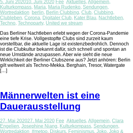
5. Juni 2020
10. Juni 2020
Fee
Aktuelles
,
Allgemein
,
Kulturkompass
,
Maria
,
Maria Rudenko
,
Sendungen
,
Wortredaktion
berlin
,
Berlin Clubbing
,
Club
,
Clubbing
,
Clubleben
,
Corona
,
Digitaler Club
,
Kater Blau
,
Nachtleben
,
Techno
,
Technoparty
,
United we stream
Das Berliner Nachtleben erlebt wegen der Corona-Pandemie
eine tiefe Krise. Vollgestopfte Clubs sind zurzeit kaum
vorstellbar, die aktuelle Lage ist existenzbedrohlich. Dennoch
ist die Clubkultur bekannt dafür, sich schnell und spontan an
neue Umstände anzupassen. Aber wie sieht die neue
Wirklichkeit der Berliner Clubszene aus? Jetzt anhören: Berlin
gilt weltweit als Techno-Mekka. Berghain, Tresor, Watergate
[…]
Männerwelten ist eine
Dauerausstellung
27. Mai 2020
27. Mai 2020
Fee
Aktuelles
,
Allgemein
,
Clara
Engelien
,
Josephine Niang
,
Kulturkompass
,
Sendungen
,
Wortredaktion
#metoo
,
Diskurs
,
Feminismus
,
Joko
,
Joko &