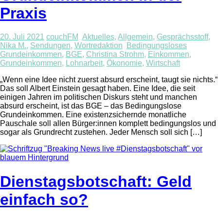
Praxis
20. Juli 2021
couchFM
Aktuelles
,
Allgemein
,
Gesprächsstoff
,
Nika M.
,
Sendungen
,
Wortredaktion
Bedingungsloses
Grundeinkommen
,
BGE
,
Christina Strohm
,
Einkommen
,
Grundeinkommen
,
Lohnarbeit
,
Ökonomie
,
Wirtschaft
„Wenn eine Idee nicht zuerst absurd erscheint, taugt sie nichts.“
Das soll Albert Einstein gesagt haben. Eine Idee, die seit
einigen Jahren im politischen Diskurs steht und manchen
absurd erscheint, ist das BGE – das Bedingungslose
Grundeinkommen. Eine existenzsichernde monatliche
Pauschale soll allen Bürger:innen komplett bedingungslos und
sogar als Grundrecht zustehen. Jeder Mensch soll sich […]
Dienstagsbotschaft: Geld
einfach so?