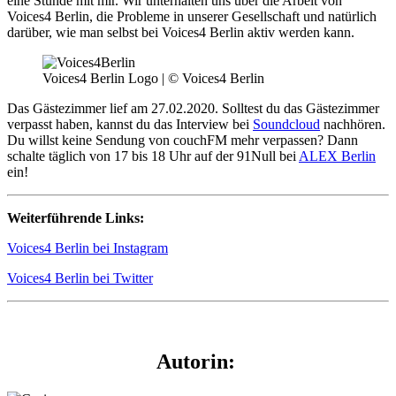
eine Stunde mit mir. Wir unterhalten uns über die Arbeit von
Voices4 Berlin, die Probleme in unserer Gesellschaft und natürlich
darüber, wie man selbst bei Voices4 Berlin aktiv werden kann.
Voices4 Berlin Logo | © Voices4 Berlin
Das Gästezimmer lief am 27.02.2020. Solltest du das Gästezimmer
verpasst haben, kannst du das Interview bei
Soundcloud
nachhören.
Du willst keine Sendung von couchFM mehr verpassen? Dann
schalte täglich von 17 bis 18 Uhr auf der 91Null bei
ALEX Berlin
ein!
Weiterführende Links:
Voices4 Berlin bei Instagram
Voices4 Berlin bei Twitter
Autorin: