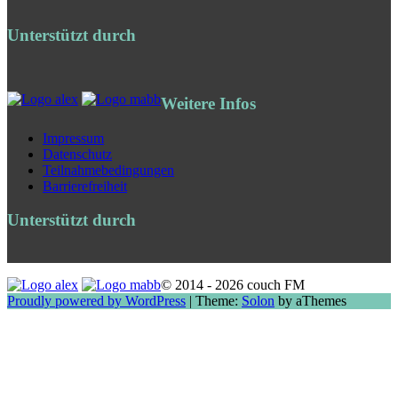
Unterstützt durch
Weitere Infos
Impressum
Datenschutz
Teilnahmebedingungen
Barrierefreiheit
Unterstützt durch
© 2014 - 2026 couch FM
Proudly powered by WordPress
|
Theme:
Solon
by aThemes