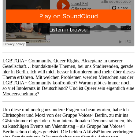
LGBTQIA+ Community, Queer Rights, Akzeptanz in unserer
Gesellschaft… brandaktuelle Themen, bei uns Studierenden, gerade
hier in Berlin. Ich will mich besser informieren und mehr über dieses
Thema erfahren. Mit welchen Problemen werden Menschen aus der
LGBTQIA+ Community konfrontiert? Warum gibt es immer noch
so viel Intoleranz in Deutschland? Und ist Queer sein eigentlich eine
Modeerscheinung?
Um diese und noch ganz andere Fragen zu beantworten, habe ich
Christopher und Moxi von der Gruppe Voices4 Berlin, zu mir ins
Gästezimmer eingeladen. Von internationalen Demonstrationen, bis
zu kuschligen Events am Valentinstag – als Gruppe hat Voices4
Berlin schon einiges geleistet. Die beiden Aktivist*innen verbringen