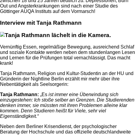
zwischen 18 und 25 Jahren deutlich zu: Depressionen, Burn
Out und Angsterkrankungen sind nach einer Studie des
Göttinger AUQA Instituts auf dem Vormarsch!
Interview mit Tanja Rathmann
Vernünftig Essen, regelmäßige Bewegung, ausreichend Schlaf
und soziale Kontakte werden neben dem stundenlangen Lesen
und Lernen für die Prüfungen total vernachlässigt. Das macht
krank!
Tanja Rathmann, Religion und Kultur-Studentin an der HU und
Gründerin der Nightline Berlin erzählt mir mehr über ihre
Nebentätigkeit als Seelsorgerin:
Tanja Rathmann:
„Es
ist immer eine Überwindung sich
einzugestehen: Ich stoße selber an Grenzen. Die Studierenden
denken immer, sie müssten mit ihren Problemen alleine klar
kommen. Denn Studieren heißt für Viele, sehr viel
Eigenständigkeit.“
Neben dem Berliner Krisendienst, der psychologischer
Beratung der Hochschule und das offizielle deutschlandweite