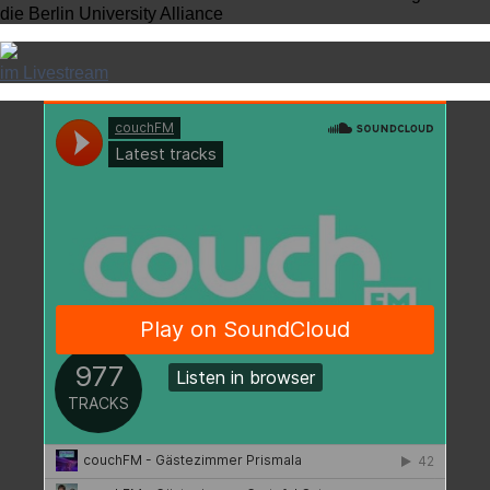
die Berlin University Alliance
im Livestream