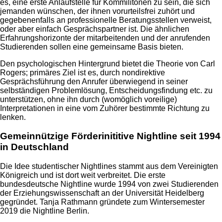
es, eine erste Anlaufstelle für Kommilitonen zu sein, die sich
jemanden wünschen, der ihnen vorurteilsfrei zuhört und
gegebenenfalls an professionelle Beratungsstellen verweist,
oder aber einfach Gesprächspartner ist. Die ähnlichen
Erfahrungshorizonte der mitarbeitenden und der anrufenden
Studierenden sollen eine gemeinsame Basis bieten.
Den psychologischen Hintergrund bietet die Theorie von Carl
Rogers; primäres Ziel ist es, durch nondirektive
Gesprächsführung den Anrufer überwiegend in seiner
selbständigen Problemlösung, Entscheidungsfindung etc. zu
unterstützen, ohne ihn durch (womöglich voreilige)
Interpretationen in eine vom Zuhörer bestimmte Richtung zu
lenken.
Gemeinnützige Förderinititive Nightline seit 1994
in Deutschland
Die Idee studentischer Nightlines stammt aus dem Vereinigten
Königreich und ist dort weit verbreitet. Die erste
bundesdeutsche Nightline wurde 1994 von zwei Studierenden
der Erziehungswissenschaft an der Universität Heidelberg
gegründet. Tanja Rathmann gründete zum Wintersemester
2019 die Nightline Berlin.