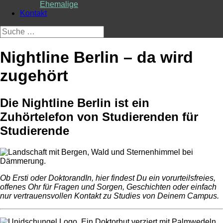
Ehemalige
Kontakt
Suche
nach:
Nightline Berlin – da wird
zugehört
Die Nightline Berlin ist ein
Zuhörtelefon von Studierenden für
Studierende
Ob Ersti oder DoktorandIn, hier findest Du ein vorurteilsfreies,
offenes Ohr für Fragen und Sorgen, Geschichten oder einfach
nur vertrauensvollen Kontakt zu Studies von Deinem Campus.