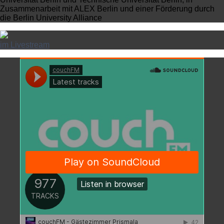
Zusammenarbeit mit ALEX Berlin und einer Förderung durch
die Berlin University Alliance
im Livestream