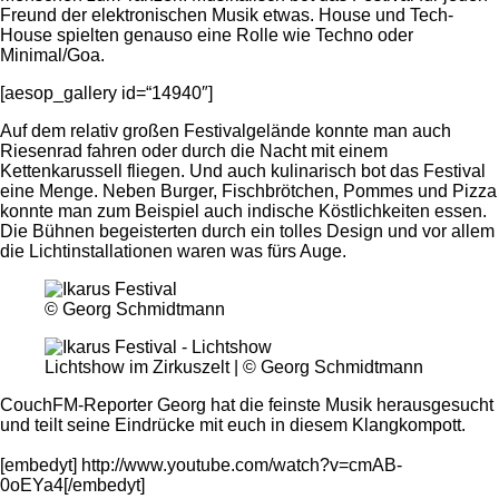
Freund der elektronischen Musik etwas. House und Tech-
House spielten genauso eine Rolle wie Techno oder
Minimal/Goa.
[aesop_gallery id=“14940″]
Auf dem relativ großen Festivalgelände konnte man auch
Riesenrad fahren oder durch die Nacht mit einem
Kettenkarussell fliegen. Und auch kulinarisch bot das Festival
eine Menge. Neben Burger, Fischbrötchen, Pommes und Pizza
konnte man zum Beispiel auch indische Köstlichkeiten essen.
Die Bühnen begeisterten durch ein tolles Design und vor allem
die Lichtinstallationen waren was fürs Auge.
© Georg Schmidtmann
Lichtshow im Zirkuszelt | © Georg Schmidtmann
CouchFM-Reporter Georg hat die feinste Musik herausgesucht
und teilt seine Eindrücke mit euch in diesem Klangkompott.
[embedyt] http://www.youtube.com/watch?v=cmAB-
0oEYa4[/embedyt]