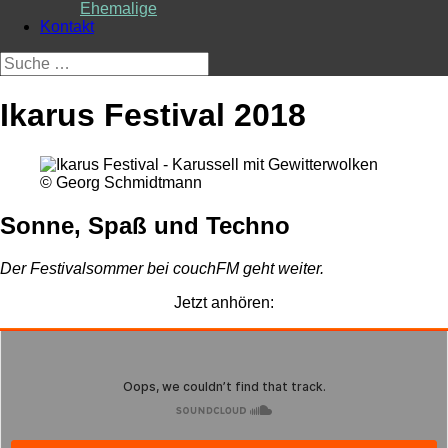
Ehemalige
Kontakt
Suche
nach:
Ikarus Festival 2018
© Georg Schmidtmann
Sonne, Spaß und Techno
Der Festivalsommer bei couchFM geht weiter.
Jetzt anhören: