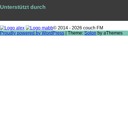
Unterstützt durch
© 2014 - 2026 couch FM
Proudly powered by WordPress
|
Theme:
Solon
by aThemes