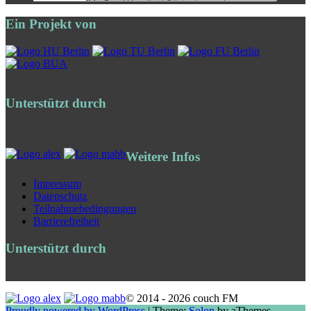
Ein Projekt von
Unterstützt durch
Weitere Infos
Impressum
Datenschutz
Teilnahmebedingungen
Barrierefreiheit
Unterstützt durch
© 2014 - 2026 couch FM
Proudly powered by WordPress
|
Theme:
Solon
by aThemes