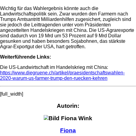
Wichtig für das Wahlergebnis könnte auch die
Landwirtschaftspolitik sein. Zwar wurden den Farmern nach
Trumps Amtsantritt Milliardenhilfen zugesichert, zugleich sind
sie jedoch die Leittragenden unter vom Präsidenten
angezettelten Handelskriegen mit China.
Die US-Agrarexporte
sind dadurch von 19 Mrd um 53 Prozent auf 9 Mrd Dollar
gesunken und haben besonders
Sojabohnen, das stärkste
Agrar-Exportgut der USA, hart getroffen.
Weiterführende Links:
Die US-Landwirtschaft im Handelskrieg mit China:
https://www.diegruene.ch/artikel/praesidentschaftswahlen-
2020-warum-us-farmer-trump-den-ruecken-kehren
[full_width]
Autorin:
Fiona