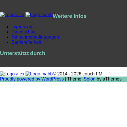
Weitere Infos
Impressum
Datenschutz
Teilnahmebedingungen
Barrierefreiheit
Unterstützt durch
© 2014 - 2026 couch FM
Proudly powered by WordPress
|
Theme:
Solon
by aThemes