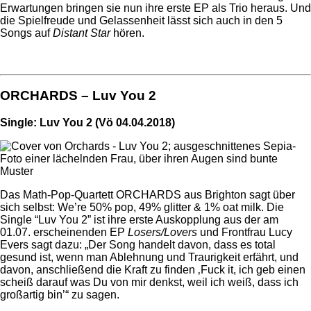
Erwartungen bringen sie nun ihre erste EP als Trio heraus. Und
die Spielfreude und Gelassenheit lässt sich auch in den 5
Songs auf
Distant Star
hören.
ORCHARDS – Luv You 2
Single: Luv You 2 (Vö 04.04.2018)
Das Math-Pop-Quartett ORCHARDS aus Brighton sagt über
sich selbst: We’re 50% pop, 49% glitter & 1% oat milk. Die
Single “Luv You 2” ist ihre erste Auskopplung aus der am
01.07. erscheinenden EP
Losers/Lovers
und Frontfrau Lucy
Evers sagt dazu: „Der Song handelt davon, dass es total
gesund ist, wenn man Ablehnung und Traurigkeit erfährt, und
davon, anschließend die Kraft zu finden ‚Fuck it, ich geb einen
scheiß darauf was Du von mir denkst, weil ich weiß, dass ich
großartig bin’“ zu sagen.