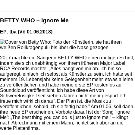
BETTY WHO – Ignore Me
EP: tba (Vö 01.06.2018)
2017 machte die Sängerin BETTY WHO einen mutigen Schritt,
indem sie sich unabhängig von ihrem früheren Major Label
RCA Records machte. „Alles hängt von mir ab. Ich bin so
aufgeregt, einfach ich selbst als Künstler zu sein. Ich hatte seit
meinem 19. Lebensjahr keine Gelegenheit mehr, etwas alleine
zu veröffentlichen und habe meine erste EP kostenlos auf
Soundcloud veröffentlicht. Ich habe diese Art von
Schwerelosigkeit seit sieben Jahren nicht mehr gespürt. Ich
freue mich wirklich darauf. Der Plan ist, die Musik zu
veröffentlichen, sobald ich sie fertig habe.” Am 01.06. soll dann
ihre neue EP erscheinen, Vorbote darauf ist der Song “Ignore
Me”: „The best thing you can do is just to ignore me.“ – klingt
nach Abrechnung mit einem Mann, richtet sich aber an die
werte Plattenfirma.