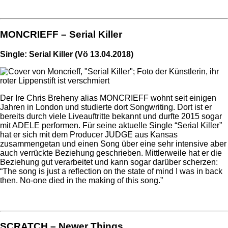
MONCRIEFF – Serial Killer
Single: Serial Killer (Vö 13.04.2018)
Der Ire Chris Breheny alias MONCRIEFF wohnt seit einigen
Jahren in London und studierte dort Songwriting. Dort ist er
bereits durch viele Liveauftritte bekannt und durfte 2015 sogar
mit ADELE performen. Für seine aktuelle Single “Serial Killer”
hat er sich mit dem Producer JUDGE aus Kansas
zusammengetan und einen Song über eine sehr intensive aber
auch verrückte Beziehung geschrieben. Mittlerweile hat er die
Beziehung gut verarbeitet und kann sogar darüber scherzen:
“The song is just a reflection on the state of mind I was in back
then. No-one died in the making of this song.”
SCRATCH – Newer Things