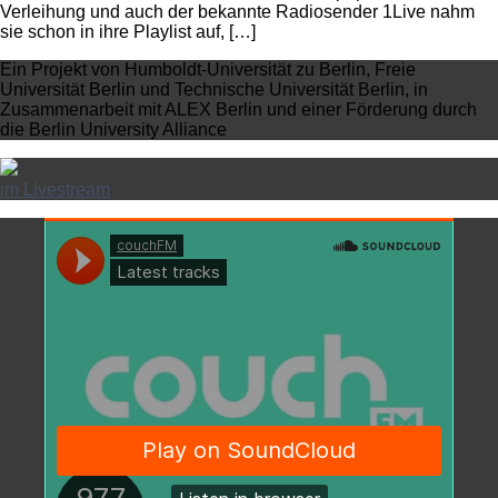
Verleihung und auch der bekannte Radiosender 1Live nahm
sie schon in ihre Playlist auf, […]
Ein Projekt von Humboldt-Universität zu Berlin, Freie
Universität Berlin und Technische Universität Berlin, in
Zusammenarbeit mit ALEX Berlin und einer Förderung durch
die Berlin University Alliance
im Livestream