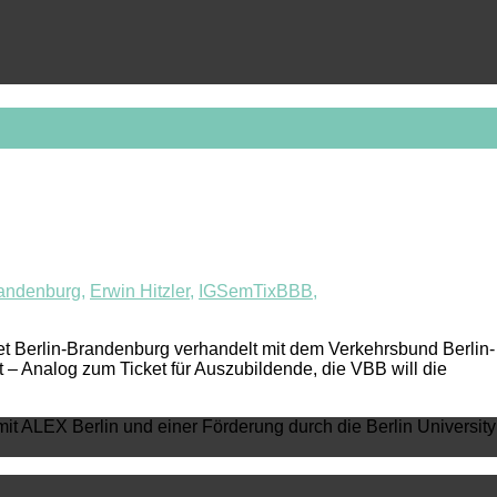
randenburg
,
Erwin Hitzler
,
IGSemTixBBB
,
t Berlin-Brandenburg verhandelt mit dem Verkehrsbund Berlin-
 – Analog zum Ticket für Auszubildende, die VBB will die
mit ALEX Berlin und einer Förderung durch die Berlin University