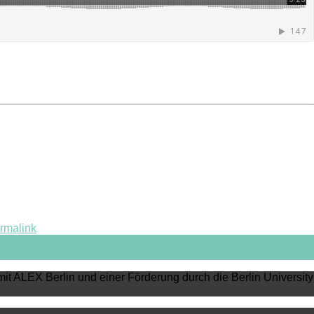
rmalink
mit ALEX Berlin und einer Förderung durch die Berlin University