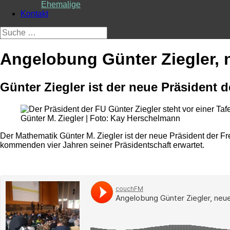
Ehemalige
Kontakt
Suche
nach:
Angelobung Günter Ziegler, 
Günter Ziegler ist der neue Präsident d
Günter M. Ziegler | Foto: Kay Herschelmann
Der Mathematik Günter M. Ziegler ist der neue Präsident der F
kommenden vier Jahren seiner Präsidentschaft erwartet.