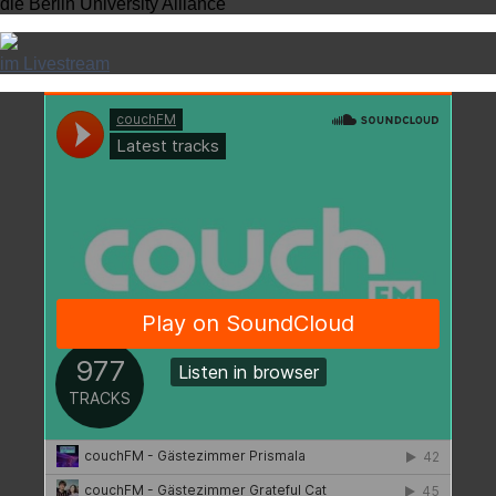
die Berlin University Alliance
im Livestream