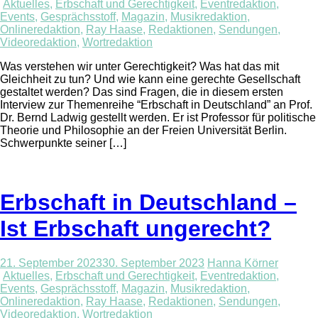
Aktuelles
,
Erbschaft und Gerechtigkeit
,
Eventredaktion
,
Events
,
Gesprächsstoff
,
Magazin
,
Musikredaktion
,
Onlineredaktion
,
Ray Haase
,
Redaktionen
,
Sendungen
,
Videoredaktion
,
Wortredaktion
Was verstehen wir unter Gerechtigkeit? Was hat das mit
Gleichheit zu tun? Und wie kann eine gerechte Gesellschaft
gestaltet werden? Das sind Fragen, die in diesem ersten
Interview zur Themenreihe “Erbschaft in Deutschland” an Prof.
Dr. Bernd Ladwig gestellt werden. Er ist Professor für politische
Theorie und Philosophie an der Freien Universität Berlin.
Schwerpunkte seiner […]
Erbschaft in Deutschland –
Ist Erbschaft ungerecht?
21. September 2023
30. September 2023
Hanna Körner
Aktuelles
,
Erbschaft und Gerechtigkeit
,
Eventredaktion
,
Events
,
Gesprächsstoff
,
Magazin
,
Musikredaktion
,
Onlineredaktion
,
Ray Haase
,
Redaktionen
,
Sendungen
,
Videoredaktion
,
Wortredaktion