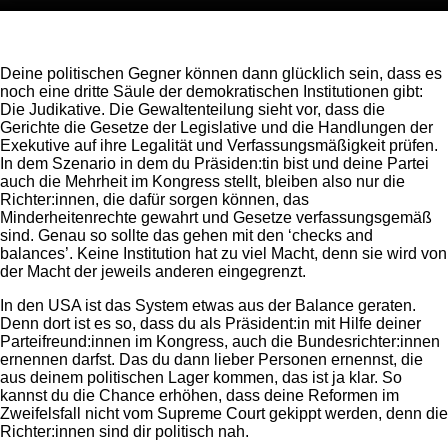
Deine politischen Gegner können dann glücklich sein, dass es
noch eine dritte Säule der demokratischen Institutionen gibt:
Die Judikative. Die Gewaltenteilung sieht vor, dass die
Gerichte die Gesetze der Legislative und die Handlungen der
Exekutive auf ihre Legalität und Verfassungsmäßigkeit prüfen.
In dem Szenario in dem du Präsiden:tin bist und deine Partei
auch die Mehrheit im Kongress stellt, bleiben also nur die
Richter:innen, die dafür sorgen können, das
Minderheitenrechte gewahrt und Gesetze verfassungsgemäß
sind. Genau so sollte das gehen mit den ‘checks and
balances’. Keine Institution hat zu viel Macht, denn sie wird von
der Macht der jeweils anderen eingegrenzt.
In den USA ist das System etwas aus der Balance geraten.
Denn dort ist es so, dass du als Präsident:in mit Hilfe deiner
Parteifreund:innen im Kongress, auch die Bundesrichter:innen
ernennen darfst. Das du dann lieber Personen ernennst, die
aus deinem politischen Lager kommen, das ist ja klar. So
kannst du die Chance erhöhen, dass deine Reformen im
Zweifelsfall nicht vom Supreme Court gekippt werden, denn die
Richter:innen sind dir politisch nah.