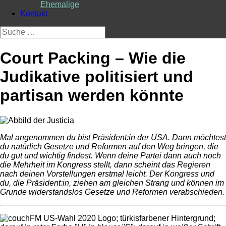
Ehemalige
Kontakt
Suche
nach:
Court Packing – Wie die
Judikative politisiert und
partisan werden könnte
Mal angenommen du bist Präsident:in der USA. Dann möchtest
du natürlich Gesetze und Reformen auf den Weg bringen, die
du gut und wichtig findest. Wenn deine Partei dann auch noch
die Mehrheit im Kongress stellt, dann scheint das Regieren
nach deinen Vorstellungen erstmal leicht. Der Kongress und
du, die Präsident:in, ziehen am gleichen Strang und können im
Grunde widerstandslos Gesetze und Reformen verabschieden.