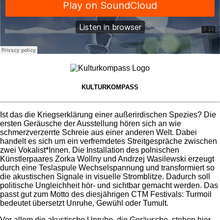
KULTURKOMPASS
Ist das die Kriegserklärung einer außerirdischen Spezies? Die
ersten Geräusche der Ausstellung hören sich an wie
schmerzverzerrte Schreie aus einer anderen Welt. Dabei
handelt es sich um ein verfremdetes Streitgespräche zwischen
zwei Vokalist*Innen. Die Installation des polnischen
Künstlerpaares Zorka Wollny und Andrzej Wasilewski erzeugt
durch eine Teslaspule Wechselspannung und transformiert so
die akustischen Signale in visuelle Stromblitze. Dadurch soll
politische Ungleichheit hör- und sichtbar gemacht werden. Das
passt gut zum Motto des diesjährigen CTM Festivals: Turmoil
bedeutet übersetzt Unruhe, Gewühl oder Tumult.
Vor allem die akustische Unruhe, die Geräusche, stehen hier