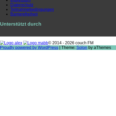
Impressum
Datenschutz
Teilnahmebedingungen
Barrierefreiheit
Unterstützt durch
© 2014 - 2026 couch FM
Proudly powered by WordPress
|
Theme:
Solon
by aThemes