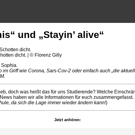
is“ und „Stayin’ alive“
tten dicht. | © Florenz Gilly
 Sophia.
 im Griff wie Corona, Sars-Cov-2 oder einfach auch „die aktuel
FM.
ieb, doch was heißt das für uns Studierende? Welche Einschrä
News haben wir alle Informationen für euch zusammengefasst.
hule, da sich die Lage immer wieder ändern kann!
)
Jetzt anhören: