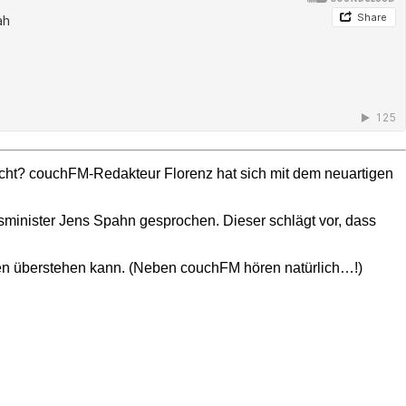
cht? couchFM-Redakteur Florenz hat sich mit dem neuartigen
sminister Jens Spahn gesprochen. Dieser schlägt vor, dass
änden überstehen kann. (Neben couchFM hören natürlich…!)