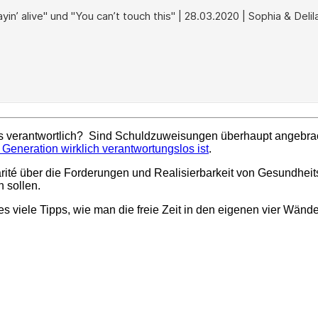
rus verantwortlich? Sind Schuldzuweisungen überhaupt angebra
 Generation wirklich verantwortungslos ist
.
rité über die Forderungen und Realisierbarkeit von Gesundheit
n sollen.
t es viele Tipps, wie man die freie Zeit in den eigenen vier W